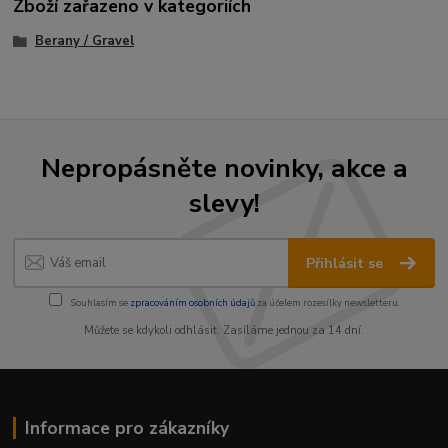
Zboží zařazeno v kategoriích
Berany / Gravel
Nepropásněte novinky, akce a
slevy!
Přihlásit se
Souhlasím se
zpracováním osobních údajů
za účelem rozesílky newsletteru.
Můžete se kdykoli odhlásit. Zasíláme jednou za 14 dní.
Informace pro zákazníky