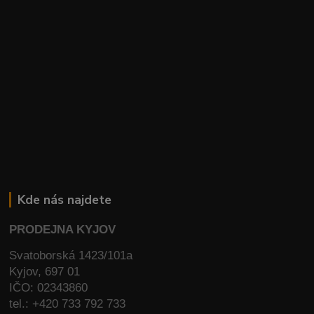
Kde nás najdete
PRODEJNA KYJOV
Svatoborská 1423/101a
Kyjov, 697 01
IČO: 02343860
tel.: +420 733 792 733