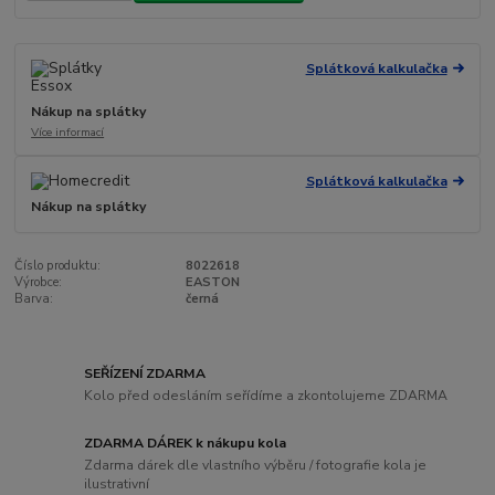
Splátková kalkulačka
Nákup na splátky
Více informací
Splátková kalkulačka
Nákup na splátky
Číslo produktu:
8022618
Výrobce:
EASTON
Barva:
černá
SEŘÍZENÍ ZDARMA
Kolo před odesláním seřídíme a zkontolujeme ZDARMA
ZDARMA DÁREK k nákupu kola
Zdarma dárek dle vlastního výběru / fotografie kola je
ilustrativní