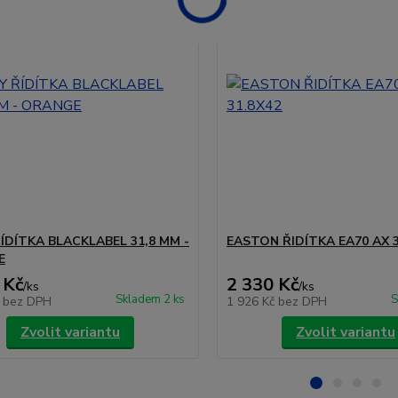
ŘÍDÍTKA BLACKLABEL 31,8 MM -
EASTON ŘIDÍTKA EA70 AX 3
E
 Kč
2 330 Kč
/
ks
/
ks
Skladem 2 ks
S
č
bez DPH
1 926 Kč
bez DPH
Zvolit variantu
Zvolit variantu