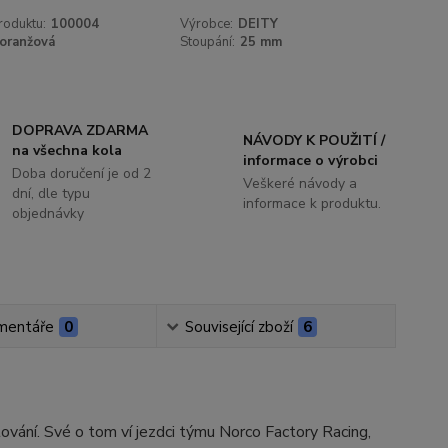
roduktu:
100004
Výrobce:
DEITY
oranžová
Stoupání:
25 mm
DOPRAVA ZDARMA
NÁVODY K POUŽITÍ /
na všechna kola
informace o výrobci
Doba doručení je od 2
Veškeré návody a
dní, dle typu
informace k produktu.
objednávky
mentáře
0
Související zboží
6
ování. Své o tom ví jezdci týmu Norco Factory Racing,