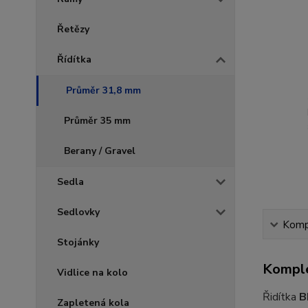
Řetězy
Řídítka
Průměr 31,8 mm
Průměr 35 mm
Berany / Gravel
Sedla
Sedlovky
Kompl
Stojánky
Komple
Vidlice na kolo
Řidítka
B
Zapletená kola