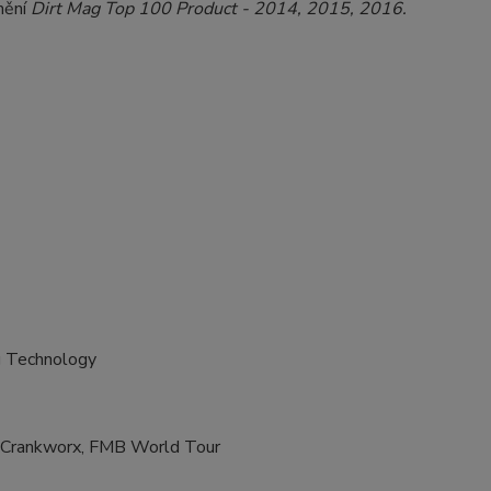
enění
Dirt Mag Top 100 Product - 2014, 2015, 2016.
ng Technology
, Crankworx, FMB World Tour