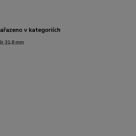
zařazeno v kategoriích
ěr 31,8 mm