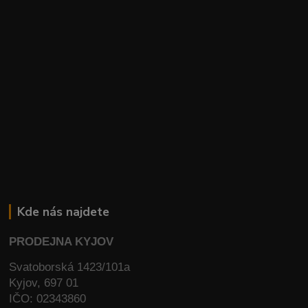
Kde nás najdete
PRODEJNA KYJOV
Svatoborská 1423/101a
Kyjov, 697 01
IČO: 02343860