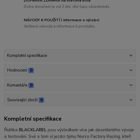
DOPRAVA ZDARMA na všechna kola
Doba doručení je od 2 dní, dle typu objednávky
NÁVODY K POUŽITÍ / informace o výrobci
Veškeré návody a informace k produktu.
Kompletní specifikace
Hodnocení
0
Komentáře
0
Související zboží
6
Kompletní specifikace
Řidítka
BLACKLABEL
jsou výsledkem více jak desetiletého vývoje
a testování. Své o tom ví jezdci týmu Norco Factory Racing, kteří