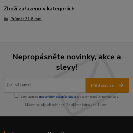
Zboží zařazeno v kategoriích
Průměr 31,8 mm
Nepropásněte novinky, akce a
slevy!
Přihlásit se
Souhlasím se
zpracováním osobních údajů
za účelem rozesílky newsletteru.
Můžete se kdykoli odhlásit. Zasíláme jednou za 14 dní.