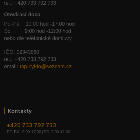
tel.: +420 733 792 733
Otevírací doba
Po–Pá 10:00 hod -17:00 hod
So
9:00 hod -12:00 hod
nebo dle telefonické domluvy
IČO: 02343860
tel.: +420 733 792 733
email:
top.cyklo@seznam.cz
Kontakty
+420 733 792 733
PO-PÁ 10:00-17:00 | SO: 9:00-12:00