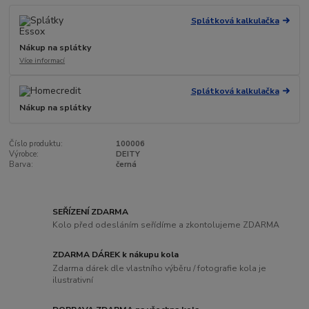
Splátková kalkulačka
Nákup na splátky
Více informací
Splátková kalkulačka
Nákup na splátky
Číslo produktu:
100006
Výrobce:
DEITY
Barva:
černá
SEŘÍZENÍ ZDARMA
Kolo před odesláním seřídíme a zkontolujeme ZDARMA
ZDARMA DÁREK k nákupu kola
Zdarma dárek dle vlastního výběru / fotografie kola je
ilustrativní