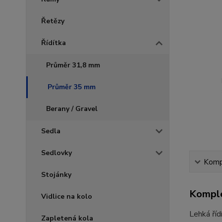
Řetězy
Řídítka
Průměr 31,8 mm
Průměr 35 mm
Berany / Gravel
Sedla
Sedlovky
Kompl
Stojánky
Komple
Vidlice na kolo
Lehká říd
Zapletená kola