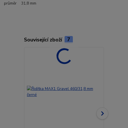
průměr
31,8 mm
Související zboží
7