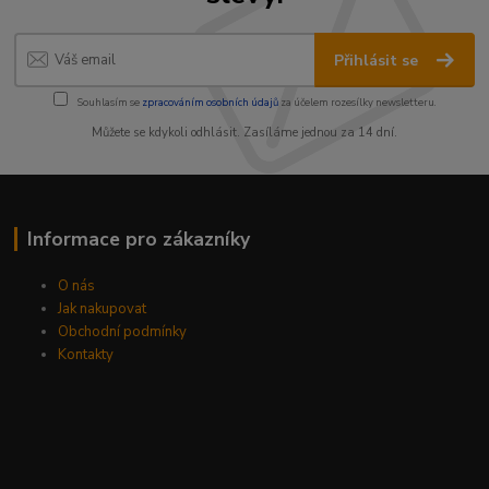
Přihlásit se
Souhlasím se
zpracováním osobních údajů
za účelem rozesílky newsletteru.
Můžete se kdykoli odhlásit. Zasíláme jednou za 14 dní.
Informace pro zákazníky
O nás
Jak nakupovat
Obchodní podmínky
Kontakty