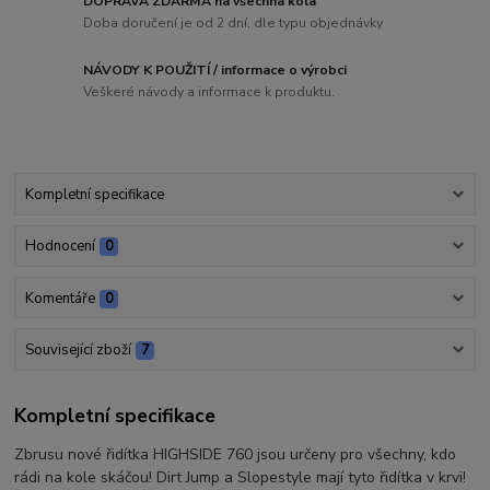
DOPRAVA ZDARMA na všechna kola
Doba doručení je od 2 dní, dle typu objednávky
NÁVODY K POUŽITÍ / informace o výrobci
Veškeré návody a informace k produktu.
Kompletní specifikace
Hodnocení
0
Komentáře
0
Související zboží
7
Kompletní specifikace
Zbrusu nové řidítka HIGHSIDE 760 jsou určeny pro všechny, kdo
rádi na kole skáčou! Dirt Jump a Slopestyle mají tyto řidítka v krvi!