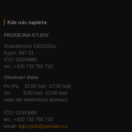
Kde nás najdete
PRODEJNA KYJOV
Svatoborská 1423/101a
Kyjov, 697 01
IČO: 02343860
tel.: +420 733 792 733
Otevírací doba
Po–Pá 10:00 hod -17:00 hod
So
9:00 hod -12:00 hod
nebo dle telefonické domluvy
IČO: 02343860
tel.: +420 733 792 733
email:
top.cyklo@seznam.cz