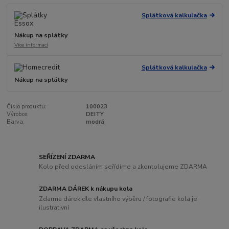
Splátková kalkulačka
Nákup na splátky
Více informací
Splátková kalkulačka
Nákup na splátky
Číslo produktu:
100023
Výrobce:
DEITY
Barva:
modrá
SEŘÍZENÍ ZDARMA
Kolo před odesláním seřídíme a zkontolujeme ZDARMA
ZDARMA DÁREK k nákupu kola
Zdarma dárek dle vlastního výběru / fotografie kola je
ilustrativní