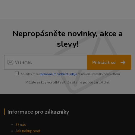
Nepropásněte novinky, akce a
slevy!
Přihlásit se
Souhlasím se
zpracováním osobních údajů
za účelem rozesílky newsletteru.
Můžete se kdykoli odhlásit. Zasíláme jednou za 14 dní.
Informace pro zákazníky
O nás
Jak nakupovat