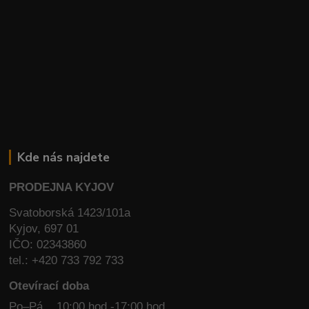
Kde nás najdete
PRODEJNA KYJOV
Svatoborská 1423/101a
Kyjov, 697 01
IČO: 02343860
tel.: +420 733 792 733
Otevírací doba
Po–Pá 10:00 hod -17:00 hod