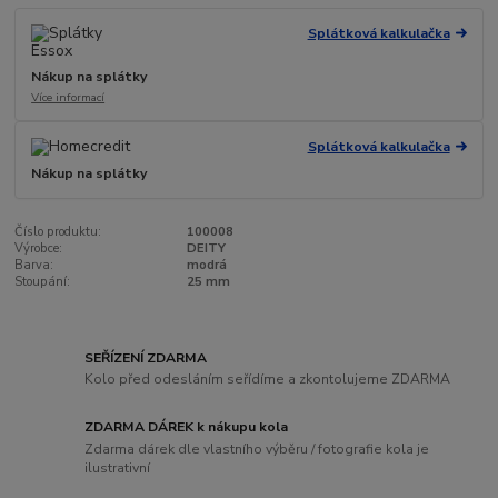
Splátková kalkulačka
Nákup na splátky
Více informací
Splátková kalkulačka
Nákup na splátky
Číslo produktu:
100008
Výrobce:
DEITY
Barva:
modrá
Stoupání:
25 mm
SEŘÍZENÍ ZDARMA
Kolo před odesláním seřídíme a zkontolujeme ZDARMA
ZDARMA DÁREK k nákupu kola
Zdarma dárek dle vlastního výběru / fotografie kola je
ilustrativní