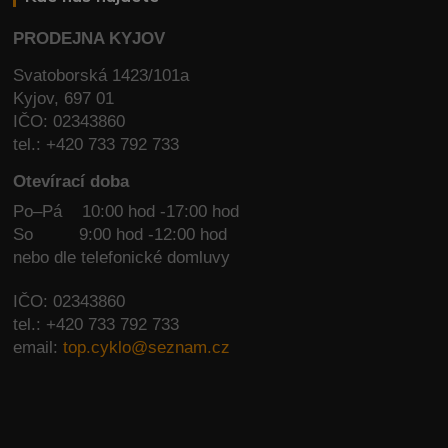
PRODEJNA KYJOV
Svatoborská 1423/101a
Kyjov, 697 01
IČO: 02343860
tel.: +420 733 792 733
Otevírací doba
Po–Pá 10:00 hod -17:00 hod
So
9:00 hod -12:00 hod
nebo dle telefonické domluvy
IČO: 02343860
tel.: +420 733 792 733
email:
top.cyklo@seznam.cz