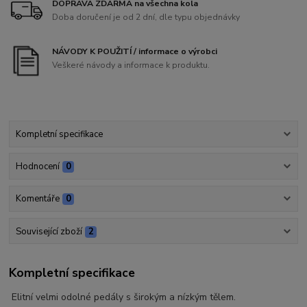
DOPRAVA ZDARMA na všechna kola
Doba doručení je od 2 dní, dle typu objednávky
NÁVODY K POUŽITÍ / informace o výrobci
Veškeré návody a informace k produktu.
Kompletní specifikace
Hodnocení
0
Komentáře
0
Související zboží
2
Kompletní specifikace
Elitní velmi odolné pedály s širokým a nízkým tělem.