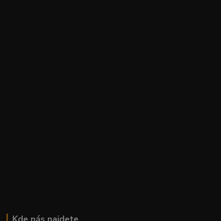
Kde nás najdete