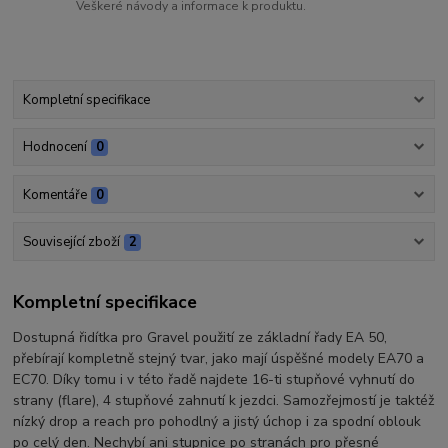
Veškeré návody a informace k produktu.
Kompletní specifikace
Hodnocení
0
Komentáře
0
Související zboží
2
Kompletní specifikace
Dostupná řidítka pro Gravel použití ze základní řady EA 50,
přebírají kompletně stejný tvar, jako mají úspěšné modely EA70 a
EC70. Díky tomu i v této řadě najdete 16-ti stupňové vyhnutí do
strany (flare), 4 stupňové zahnutí k jezdci. Samozřejmostí je taktéž
nízký drop a reach pro pohodlný a jistý úchop i za spodní oblouk
po celý den. Nechybí ani stupnice po stranách pro přesné