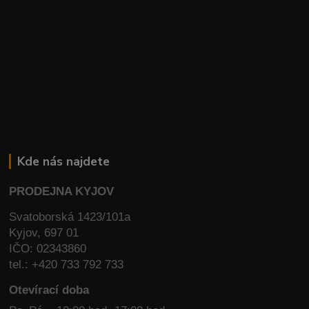
Kde nás najdete
PRODEJNA KYJOV
Svatoborská 1423/101a
Kyjov, 697 01
IČO: 02343860
tel.: +420 733 792 733
Otevírací doba