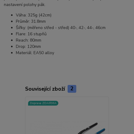
nastavení polohy pák.
Váha: 325g (42cm)
Průměr: 31.8mm
Šířky: (měřeno střed - střed) 40-, 42-, 44-, 46cm
Flare: 16 stupňů
Reach: 80mm
Drop: 120mm
Materiál: EA50 alloy
Související zboží
2
Doprava ZDARMA