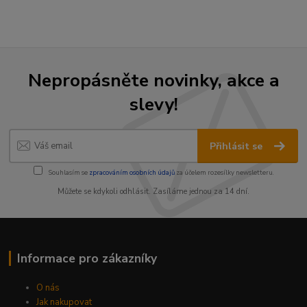
Nepropásněte novinky, akce a
slevy!
Přihlásit se
Souhlasím se
zpracováním osobních údajů
za účelem rozesílky newsletteru.
Můžete se kdykoli odhlásit. Zasíláme jednou za 14 dní.
Informace pro zákazníky
O nás
Jak nakupovat