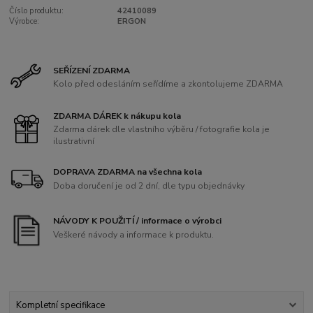
Číslo produktu:
42410089
Výrobce:
ERGON
SEŘÍZENÍ ZDARMA
Kolo před odesláním seřídíme a zkontolujeme ZDARMA
ZDARMA DÁREK k nákupu kola
Zdarma dárek dle vlastního výběru / fotografie kola je
ilustrativní
DOPRAVA ZDARMA na všechna kola
Doba doručení je od 2 dní, dle typu objednávky
NÁVODY K POUŽITÍ / informace o výrobci
Veškeré návody a informace k produktu.
Kompletní specifikace