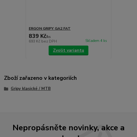
ERGON GRIPY GA2 FAT
839 Kč
/
ks
Skladem 4 ks
693 Kč
bez DPH
Zvolit variantu
Zboží zařazeno v kategoriích
Gripy klasické / MTB
Nepropásněte novinky, akce a