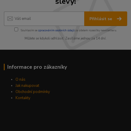
slevy!
Přihlásit se
Souhlasím se
zpracováním osobních údajů
za účelem rozesílky newsletteru.
Můžete se kdykoli odhlásit. Zasíláme jednou za 14 dní.
Informace pro zákazníky
O nás
Jak nakupovat
Obchodní podmínky
Kontakty