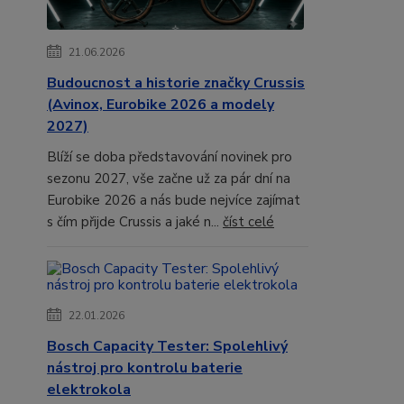
21.06.2026
Budoucnost a historie značky Crussis
(Avinox, Eurobike 2026 a modely
2027)
Blíží se doba představování novinek pro
sezonu 2027, vše začne už za pár dní na
Eurobike 2026 a nás bude nejvíce zajímat
s čím přijde Crussis a jaké n...
číst celé
22.01.2026
Bosch Capacity Tester: Spolehlivý
nástroj pro kontrolu baterie
elektrokola