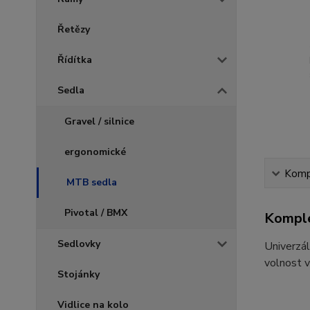
Řetězy
Řídítka
Sedla
Gravel / silnice
ergonomické
Kompl
MTB sedla
Pivotal / BMX
Komple
Sedlovky
Univerzál
volnost 
Stojánky
Vidlice na kolo