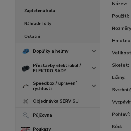
Název:
Zapletená kola
Použití:
Náhradní díly
Rozměry
Ostatní
Hmotno
Doplňky a helmy
Velikost
Skelet:
Přestavby elektrokol /
ELEKTRO SADY
Ližiny:
Speedbox / upravení
rychlosti
Svrchní 
Objednávka SERVISU
Vycpávk
Pohlaví:
Půjčovna
Kód:
Poukazy