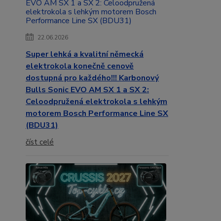
22.06.2026
Super lehká a kvalitní německá
elektrokola konečně cenově
dostupná pro každého!!! Karbonový
Bulls Sonic EVO AM SX 1 a SX 2:
Celoodpružená elektrokola s lehkým
motorem Bosch Performance Line SX
(BDU31)
číst celé