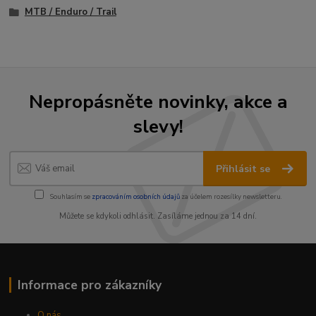
MTB / Enduro / Trail
Nepropásněte novinky, akce a
slevy!
Přihlásit se
Souhlasím se
zpracováním osobních údajů
za účelem rozesílky newsletteru.
Můžete se kdykoli odhlásit. Zasíláme jednou za 14 dní.
Informace pro zákazníky
O nás