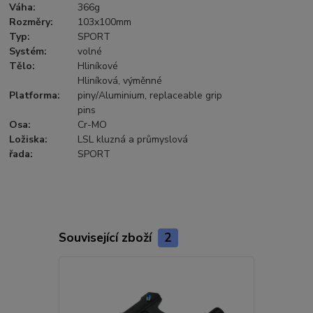
Váha:
366g
Rozměry:
103x100mm
Typ:
SPORT
Systém:
volné
Tělo:
Hliníkové
Hliníková, výměnné
Platforma:
piny/Aluminium, replaceable grip
pins
Osa:
Cr-MO
Ložiska:
LSL kluzná a průmyslová
řada:
SPORT
Související zboží
2