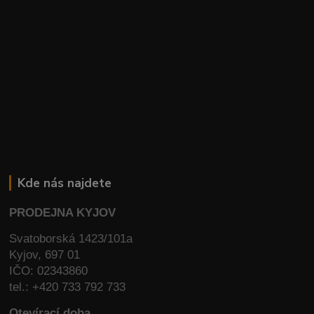
Kde nás najdete
PRODEJNA KYJOV
Svatoborská 1423/101a
Kyjov, 697 01
IČO: 02343860
tel.: +420 733 792 733
Otevírací doba