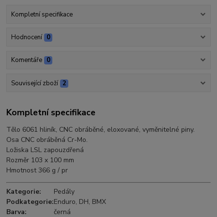
Kompletní specifikace
Hodnocení
0
Komentáře
0
Související zboží
2
Kompletní specifikace
Tělo 6061 hliník, CNC obráběné, eloxované, vyměnitelné piny.
Osa CNC obráběná Cr-Mo.
Ložiska LSL zapouzdřená
Rozměr 103 x 100 mm
Hmotnost 366 g / pr
Kategorie:
Pedály
Podkategorie:
Enduro, DH, BMX
Barva:
černá