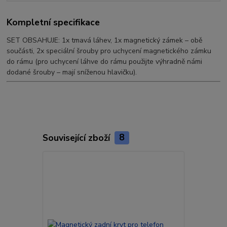
Kompletní specifikace
SET OBSAHUJE: 1x tmavá láhev, 1x magnetický zámek – obě
součásti, 2x speciální šrouby pro uchycení magnetického zámku
do rámu (pro uchycení láhve do rámu použijte výhradně námi
dodané šrouby – mají sníženou hlavičku).
Související zboží
8
Novinka