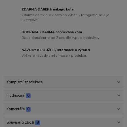
ZDARMA DÁREK k nákupu kola
Zdarma dárek dle vlastního výběru / fotografie kola je
ilustrativní
DOPRAVA ZDARMA na všechna kola
Doba doručení je od 2 dní, dle typu objednávky
NÁVODY K POUŽITÍ / informace o výrobci
Veškeré návody a informace k produktu.
Kompletní specifikace
Hodnocení
0
Komentáře
0
Související zboží
8