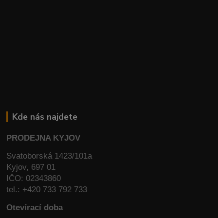
Kde nás najdete
PRODEJNA KYJOV
Svatoborská 1423/101a
Kyjov, 697 01
IČO: 02343860
tel.: +420 733 792 733
Otevírací doba