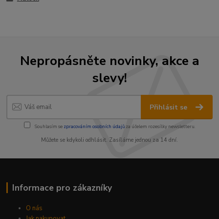
Nepropásněte novinky, akce a
slevy!
Přihlásit se
Souhlasím se
zpracováním osobních údajů
za účelem rozesílky newsletteru.
Můžete se kdykoli odhlásit. Zasíláme jednou za 14 dní.
Informace pro zákazníky
O nás
Jak nakupovat