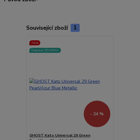
Související zboží
1
Akce
Doprava ZDARMA
- 24 %
GHOST Kato Universal 29 Green