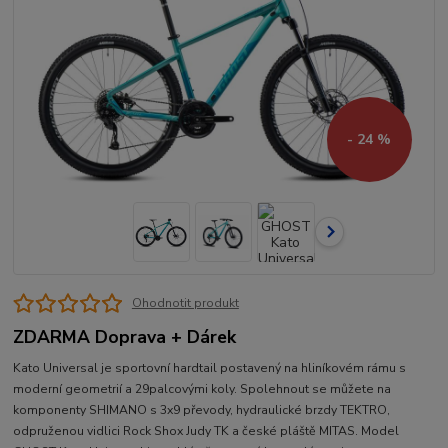
- 24 %
Ohodnotit produkt
ZDARMA Doprava + Dárek
Kato Universal je sportovní hardtail postavený na hliníkovém rámu s
moderní geometrií a 29palcovými koly. Spolehnout se můžete na
komponenty SHIMANO s 3x9 převody, hydraulické brzdy TEKTRO,
odpruženou vidlici Rock Shox Judy TK a české pláště MITAS. Model