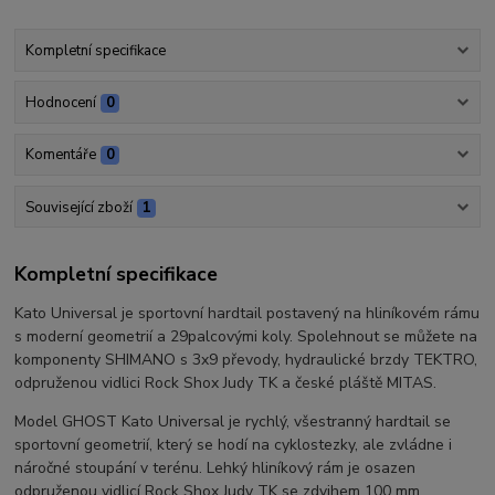
Kompletní specifikace
Hodnocení
0
Komentáře
0
Související zboží
1
Kompletní specifikace
Kato Universal je sportovní hardtail postavený na hliníkovém rámu
s moderní geometrií a 29palcovými koly. Spolehnout se můžete na
komponenty SHIMANO s 3x9 převody, hydraulické brzdy TEKTRO,
odpruženou vidlici Rock Shox Judy TK a české pláště MITAS.
Model GHOST Kato Universal je rychlý, všestranný hardtail se
sportovní geometrií, který se hodí na cyklostezky, ale zvládne i
náročné stoupání v terénu. Lehký hliníkový rám je osazen
odpruženou vidlicí Rock Shox Judy TK se zdvihem 100 mm,