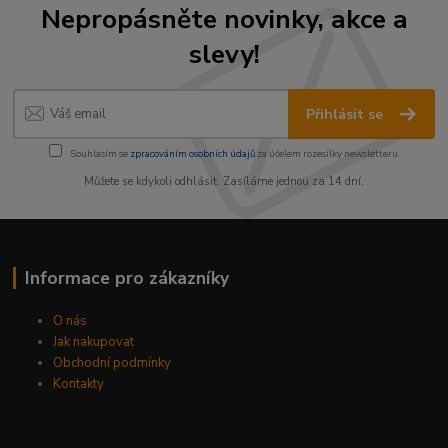
Nepropásněte novinky, akce a
slevy!
Přihlásit se
Souhlasím se
zpracováním osobních údajů
za účelem rozesílky newsletteru.
Můžete se kdykoli odhlásit. Zasíláme jednou za 14 dní.
Informace pro zákazníky
O nás
Jak nakupovat
Obchodní podmínky
Kontakty