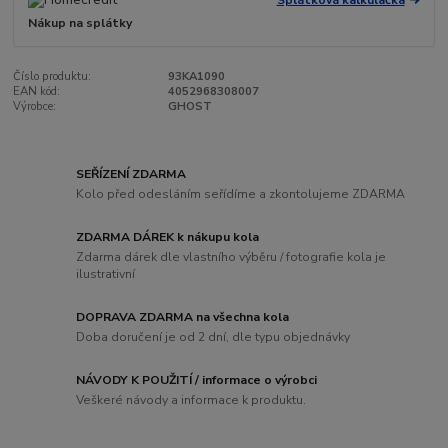
Nákup na splátky
Číslo produktu:
93KA1090
EAN kód:
4052968308007
Výrobce:
GHOST
SEŘÍZENÍ ZDARMA
Kolo před odesláním seřídíme a zkontolujeme ZDARMA
ZDARMA DÁREK k nákupu kola
Zdarma dárek dle vlastního výběru / fotografie kola je
ilustrativní
DOPRAVA ZDARMA na všechna kola
Doba doručení je od 2 dní, dle typu objednávky
NÁVODY K POUŽITÍ / informace o výrobci
Veškeré návody a informace k produktu.