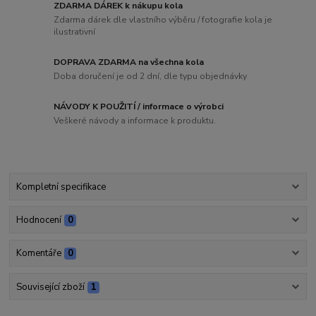
ZDARMA DÁREK k nákupu kola
Zdarma dárek dle vlastního výběru / fotografie kola je
ilustrativní
DOPRAVA ZDARMA na všechna kola
Doba doručení je od 2 dní, dle typu objednávky
NÁVODY K POUŽITÍ / informace o výrobci
Veškeré návody a informace k produktu.
Kompletní specifikace
Hodnocení
0
Komentáře
0
Související zboží
1