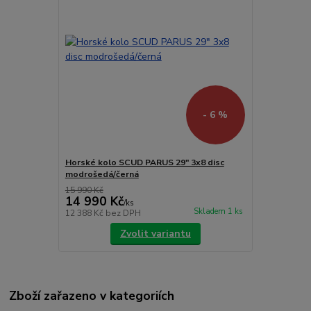
- 6 %
Horské kolo SCUD PARUS 29" 3x8 disc
modrošedá/černá
15 990 Kč
14 990 Kč
/
ks
Skladem 1 ks
12 388 Kč
bez DPH
Zvolit variantu
Zboží zařazeno v kategoriích