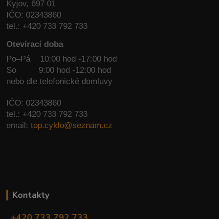
Kyjov, 697 01
IČO: 02343860
tel.: +420 733 792 733
Otevírací doba
Po–Pá 10:00 hod -17:00 hod
So
9:00 hod -12:00 hod
nebo dle telefonické domluvy
IČO: 02343860
tel.: +420 733 792 733
email:
top.cyklo@seznam.cz
Kontakty
+420 733 792 733