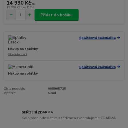
14 990 Kč
/
ks
12 388 Kč
bez DPH
Přidat do košíku
Splátková kalkulačka
Nákup na splátky
Více informací
Splátková kalkulačka
Nákup na splátky
Číslo produktu:
008965725
Výrobce:
Scud
SEŘÍZENÍ ZDARMA
Kolo před odesláním seřídíme a zkontolujeme ZDARMA