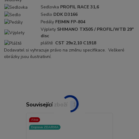
Sedlovka
PROFIL RACE 31,6
Sedlo
DDK D3166
Pedály
FEIMIN FP-804
Výplety
SHIMANO TX505 / PROFIL/WTB 29"
disc
pláště
CST 29x2,10 C1918
Dodavatel si vyhrazuje právo na změnu specifikace. Veškeré
obrázky jsou ilustrativní.
Související zboží
1
Akce
Doprava ZDARMA