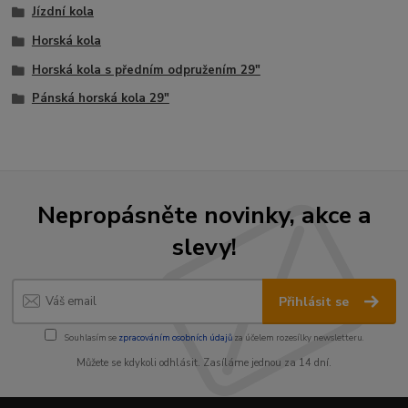
Jízdní kola
Horská kola
Horská kola s předním odpružením 29"
Pánská horská kola 29"
Nepropásněte novinky, akce a
slevy!
Přihlásit se
Souhlasím se
zpracováním osobních údajů
za účelem rozesílky newsletteru.
Můžete se kdykoli odhlásit. Zasíláme jednou za 14 dní.