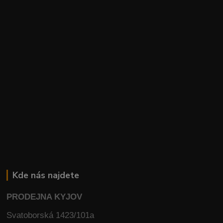
Kde nás najdete
PRODEJNA KYJOV
Svatoborská 1423/101a