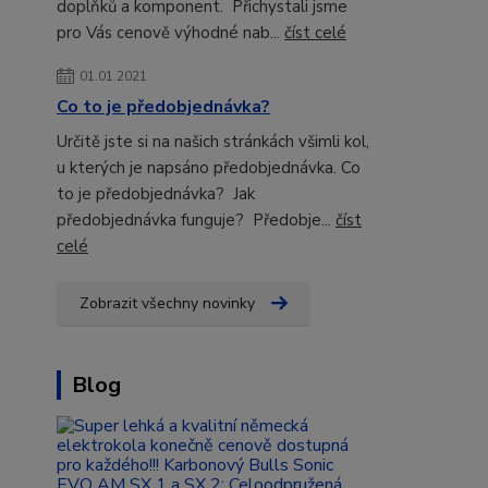
doplňků a komponent. Přichystali jsme
pro Vás cenově výhodné nab...
číst celé
01.01.2021
Co to je předobjednávka?
Určitě jste si na našich stránkách všimli kol,
u kterých je napsáno předobjednávka. Co
to je předobjednávka? Jak
předobjednávka funguje? Předobje...
číst
celé
Zobrazit všechny novinky
Blog