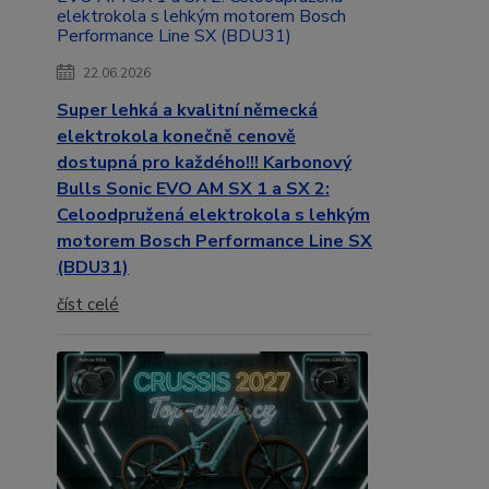
22.06.2026
Super lehká a kvalitní německá
elektrokola konečně cenově
dostupná pro každého!!! Karbonový
Bulls Sonic EVO AM SX 1 a SX 2:
Celoodpružená elektrokola s lehkým
motorem Bosch Performance Line SX
(BDU31)
číst celé