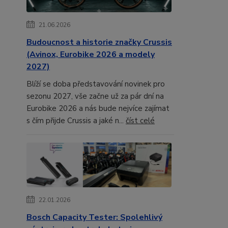
21.06.2026
Budoucnost a historie značky Crussis
(Avinox, Eurobike 2026 a modely
2027)
Blíží se doba představování novinek pro
sezonu 2027, vše začne už za pár dní na
Eurobike 2026 a nás bude nejvíce zajímat
s čím přijde Crussis a jaké n...
číst celé
22.01.2026
Bosch Capacity Tester: Spolehlivý