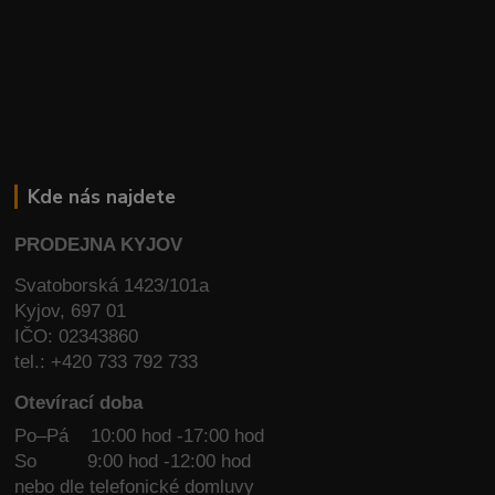
Kde nás najdete
PRODEJNA KYJOV
Svatoborská 1423/101a
Kyjov, 697 01
IČO: 02343860
tel.: +420 733 792 733
Otevírací doba
Po–Pá 10:00 hod -17:00 hod
So
9:00 hod -12:00 hod
nebo dle telefonické domluvy