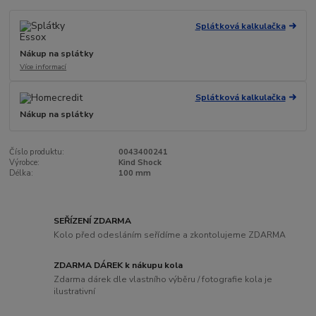
Splátková kalkulačka
Nákup na splátky
Více informací
Splátková kalkulačka
Nákup na splátky
Číslo produktu:
0043400241
Výrobce:
Kind Shock
Délka:
100 mm
SEŘÍZENÍ ZDARMA
Kolo před odesláním seřídíme a zkontolujeme ZDARMA
ZDARMA DÁREK k nákupu kola
Zdarma dárek dle vlastního výběru / fotografie kola je
ilustrativní