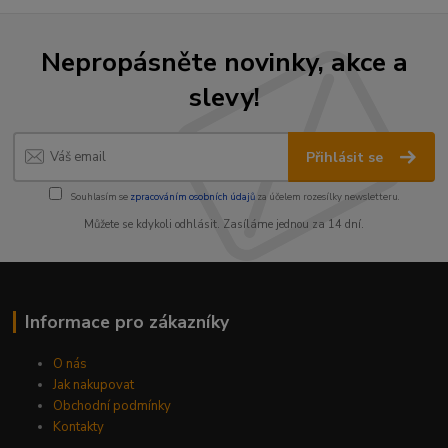
Nepropásněte novinky, akce a
slevy!
Přihlásit se
Souhlasím se
zpracováním osobních údajů
za účelem rozesílky newsletteru.
Můžete se kdykoli odhlásit. Zasíláme jednou za 14 dní.
Informace pro zákazníky
O nás
Jak nakupovat
Obchodní podmínky
Kontakty