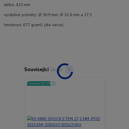
délka: 410 mm
vyráběné průměry: Ø 30.9 mm, Ø 31.6 mm a 27.2
hmotnost: 677 gramů (dle verze)
Související zboží
4
Doprava ZDARMA
Doprava ZD