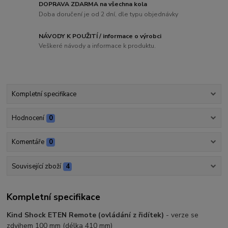
DOPRAVA ZDARMA na všechna kola
Doba doručení je od 2 dní, dle typu objednávky
NÁVODY K POUŽITÍ / informace o výrobci
Veškeré návody a informace k produktu.
Kompletní specifikace
Hodnocení
0
Komentáře
0
Související zboží
4
Kompletní specifikace
Kind Shock ETEN Remote (ovládání z řidítek)
- verze se
zdvihem 100 mm (délka 410 mm)