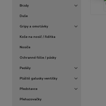
Brzdy
Duše
Gripy a omotávky
Koše na nosič / řidítka
Nosiče
Ochranné fólie / pásky
Pedály
Pláště galusky ventilky
Představce
Přehazovačky