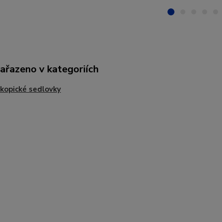
zařazeno v kategoriích
kopické sedlovky