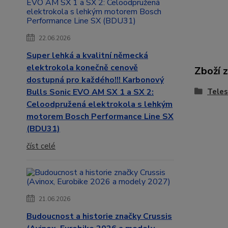
22.06.2026
Super lehká a kvalitní německá
elektrokola konečně cenově
Zboží 
dostupná pro každého!!! Karbonový
Bulls Sonic EVO AM SX 1 a SX 2:
Teles
Celoodpružená elektrokola s lehkým
motorem Bosch Performance Line SX
(BDU31)
číst celé
21.06.2026
Budoucnost a historie značky Crussis