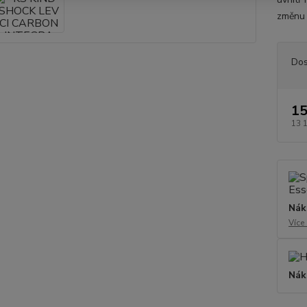
změnu 
Dos
15
13 
Nák
Více
Nák