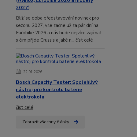
(Avinox, Eurobike 2026 a modely
2027)
Blíží se doba představování novinek pro
sezonu 2027, vše začne už za pár dní na
Eurobike 2026 a nás bude nejvíce zajímat
s čím přijde Crussis a jaké n...
číst celé
22.01.2026
Bosch Capacity Tester: Spolehlivý
nástroj pro kontrolu baterie
elektrokola
číst celé
Zobrazit všechny články