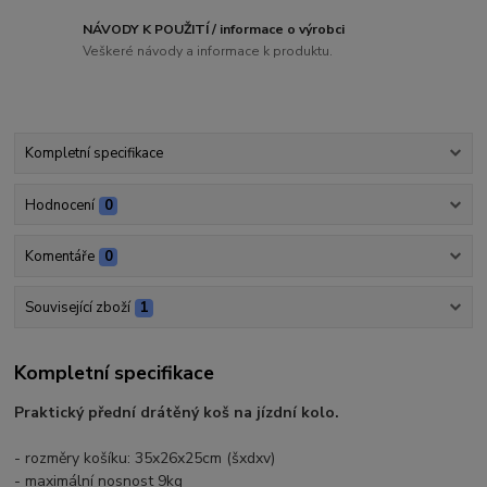
NÁVODY K POUŽITÍ / informace o výrobci
Veškeré návody a informace k produktu.
Kompletní specifikace
Hodnocení
0
Komentáře
0
Související zboží
1
Kompletní specifikace
Praktický přední drátěný koš na jízdní kolo.
- rozměry košíku: 35x26x25cm (šxdxv)
- maximální nosnost 9kg