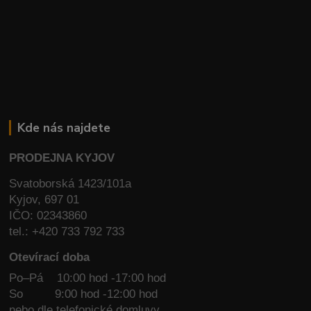
Kde nás najdete
PRODEJNA KYJOV
Svatoborská 1423/101a
Kyjov, 697 01
IČO: 02343860
tel.: +420 733 792 733
Otevírací doba
Po–Pá 10:00 hod -17:00 hod
So
9:00 hod -12:00 hod
nebo dle telefonické domluvy