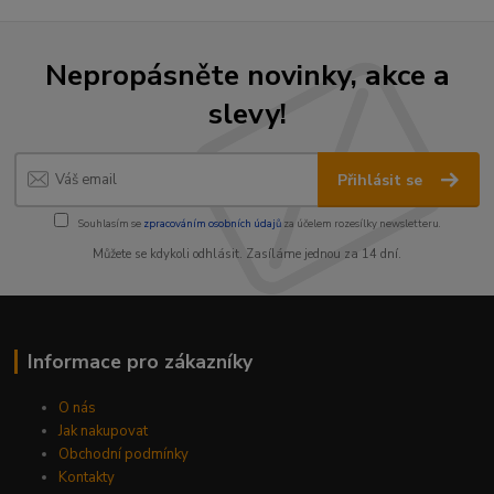
Nepropásněte novinky, akce a
slevy!
Přihlásit se
Souhlasím se
zpracováním osobních údajů
za účelem rozesílky newsletteru.
Můžete se kdykoli odhlásit. Zasíláme jednou za 14 dní.
Informace pro zákazníky
O nás
Jak nakupovat
Obchodní podmínky
Kontakty