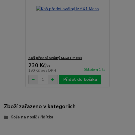
Koš přední oválný MAX1 Mess
230 Kč
/
ks
Skladem 1 ks
190 Kč
bez DPH
Přidat do košíku
Zboží zařazeno v kategoriích
Koše na nosič / řidítka