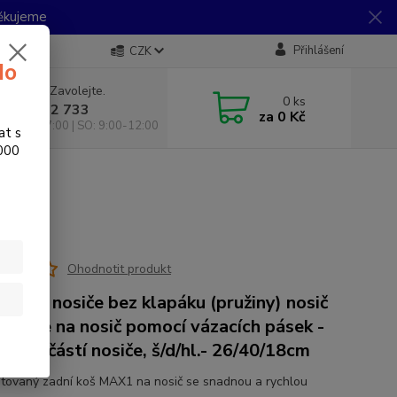
Děkujeme
Přihlášení
CZK
do
 si rady? Zavolejte.
0
ks
 733 792 733
za
0 Kč
10:00-17:00 | SO: 9:00-12:00
at s
.000
bez oka
Ohodnotit produkt
ný na nosiče bez klapáku (pružiny) nosič
ontuje na nosič pomocí vázacích pásek -
ou součástí nosiče, š/d/hl.- 26/40/18cm
tovaný zadní koš MAX1 na nosič se snadnou a rychlou