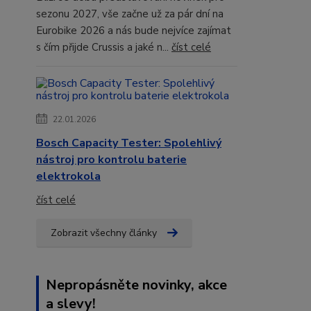
sezonu 2027, vše začne už za pár dní na
Eurobike 2026 a nás bude nejvíce zajímat
s čím přijde Crussis a jaké n...
číst celé
22.01.2026
Bosch Capacity Tester: Spolehlivý
nástroj pro kontrolu baterie
elektrokola
číst celé
Zobrazit všechny články
Nepropásněte novinky, akce
a slevy!