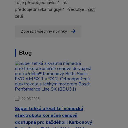
to je předobjednávka? Jak
předobjednávka funguje? Předobje...
číst
celé
Zobrazit všechny novinky
Blog
22.06.2026
Super lehká a kvalitní německá
elektrokola konečně cenově
dostupná pro každého!!! Karbonový