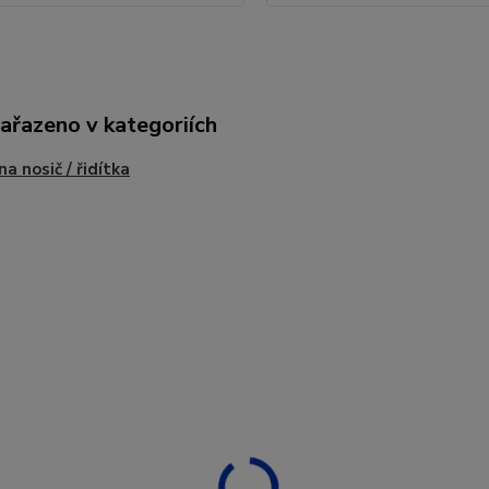
zařazeno v kategoriích
na nosič / řidítka