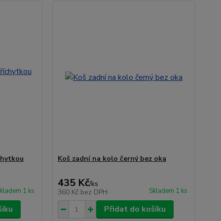
chytkou
Koš zadní na kolo černý bez oka
435 Kč
/
ks
kladem 1 ks
Skladem 1 ks
360 Kč
bez DPH
šíku
Přidat do košíku