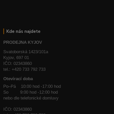
Kde nás najdete
PRODEJNA KYJOV
Svatoborská 1423/101a
Kyjov, 697 01
IČO: 02343860
tel.: +420 733 792 733
Otevírací doba
Po–Pá 10:00 hod -17:00 hod
So
9:00 hod -12:00 hod
nebo dle telefonické domluvy
IČO: 02343860