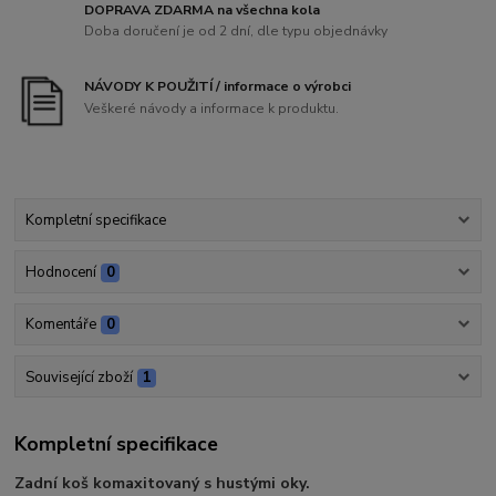
DOPRAVA ZDARMA na všechna kola
Doba doručení je od 2 dní, dle typu objednávky
NÁVODY K POUŽITÍ / informace o výrobci
Veškeré návody a informace k produktu.
Kompletní specifikace
Hodnocení
0
Komentáře
0
Související zboží
1
Kompletní specifikace
Zadní koš komaxitovaný s hustými oky.