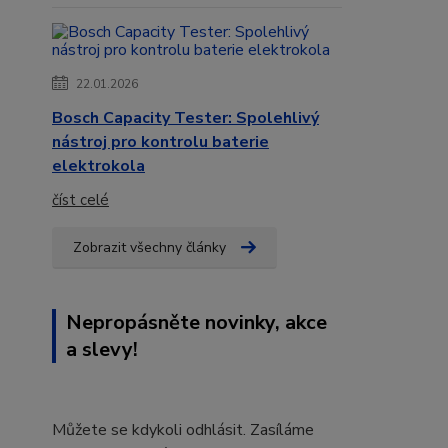
22.01.2026
Bosch Capacity Tester: Spolehlivý
nástroj pro kontrolu baterie
elektrokola
číst celé
Zobrazit všechny články
Nepropásněte novinky, akce
a slevy!
Můžete se kdykoli odhlásit. Zasíláme