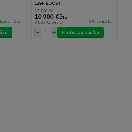
12SP BOOST
12 760 Kč
10 900 Kč
/
ks
kladem 2 ks
Skladem 1 ks
9 008 Kč
bez DPH
šíku
Přidat do košíku