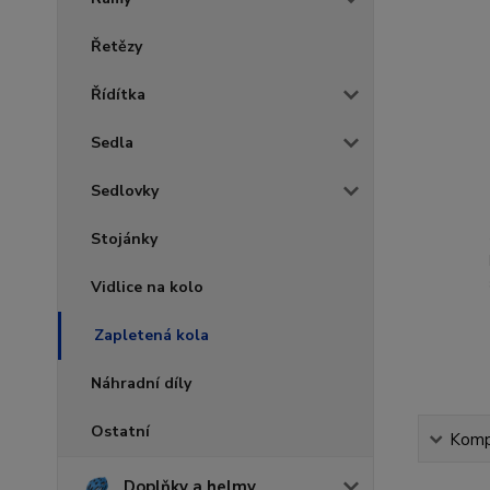
Řetězy
Řídítka
Sedla
Sedlovky
Stojánky
Vidlice na kolo
Zapletená kola
Náhradní díly
Ostatní
Kompl
Doplňky a helmy