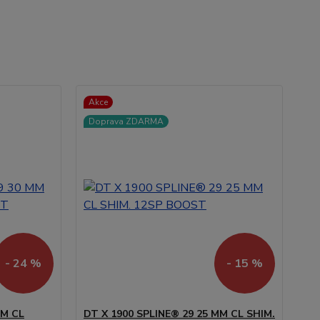
Akce
Doprava ZDARMA
- 24 %
- 15 %
MM CL
DT X 1900 SPLINE® 29 25 MM CL SHIM.