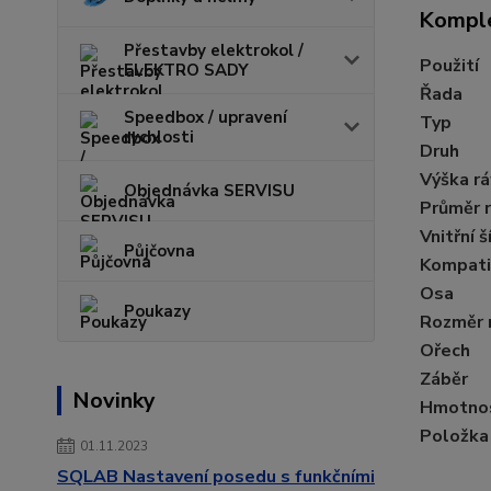
Komple
Přestavby elektrokol /
Použití
ELEKTRO SADY
Řada
Speedbox / upravení
Typ
rychlosti
Druh
Výška rá
Objednávka SERVISU
Průměr 
Vnitřní š
Půjčovna
Kompati
Osa
Poukazy
Rozměr 
Ořech
Záběr
Novinky
Hmotno
Položka
01.11.2023
SQLAB Nastavení posedu s funkčními