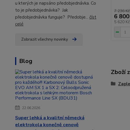
u kterých je napsáno předobjednávka. Co
to je předobjednávka? Jak
7 236 Kč
6 800
předobjednávka funguje? Předobje...
číst
5 620 K
celé
Zobrazit všechny novinky
Blog
Zboží 
Zaple
22.06.2026
Super lehká a kvalitní německá
elektrokola konečně cenově