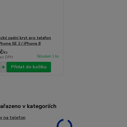
cký zadní kryt pro telefon
Phone SE 2 / iPhone 8
č
/
ks
Skladem 1 ks
ez DPH
Přidat do košíku
zařazeno v kategoriích
y na telefon