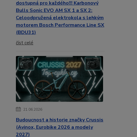
dostupná pro každého!!! Karbonový
Bulls Sonic EVO AM SX 1 a SX 2:
Celoodpružená elektrokola s lehkým
motorem Bosch Performance Line SX
(BDU31)
číst celé
21.06.2026
Budoucnost a historie značky Crussis
(Avinox, Eurobike 2026 a modely
2027)