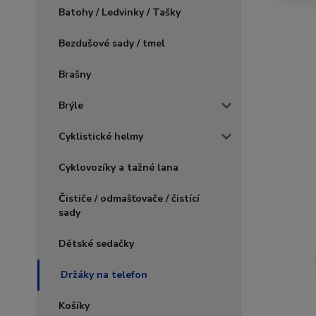
Batohy / Ledvinky / Tašky
Bezdušové sady / tmel
Brašny
Brýle
Cyklistické helmy
Cyklovozíky a tažné lana
Čističe / odmašťovače / čistící
sady
Dětské sedačky
Držáky na telefon
Košíky