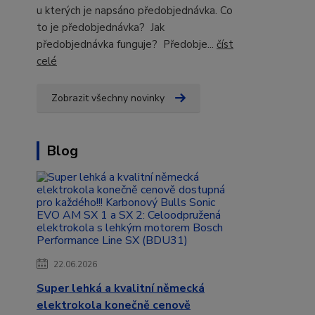
u kterých je napsáno předobjednávka. Co
to je předobjednávka? Jak
předobjednávka funguje? Předobje...
číst
celé
Zobrazit všechny novinky
Blog
22.06.2026
Super lehká a kvalitní německá
elektrokola konečně cenově