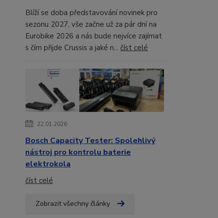
Blíží se doba představování novinek pro
sezonu 2027, vše začne už za pár dní na
Eurobike 2026 a nás bude nejvíce zajímat
s čím přijde Crussis a jaké n...
číst celé
22.01.2026
Bosch Capacity Tester: Spolehlivý
nástroj pro kontrolu baterie
elektrokola
číst celé
Zobrazit všechny články