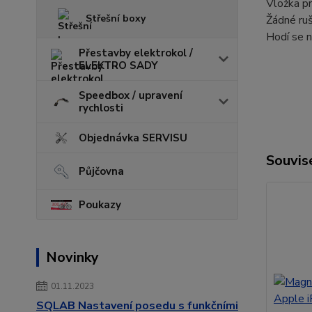
Vložka pr
Střešní boxy
Žádné ruš
Hodí se 
Přestavby elektrokol /
ELEKTRO SADY
Speedbox / upravení
rychlosti
Objednávka SERVISU
Souvise
Půjčovna
Poukazy
Novinky
01.11.2023
SQLAB Nastavení posedu s funkčními