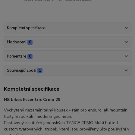
Kompletní specifikace
Hodnocení
0
Komentáře
0
Související zboží
1
Kompletní specifikace
NS bikes Eccentric Crmo 29
Vychytaný nezaměnitelný kousek - rám pro enduro, all mountain,
traily. S radikální moderní geometrií.
Postavený z elitních japonských TANGE CRMO Multi butted
custom tvarovaných trubek, které jsou prověřeny léty používání v