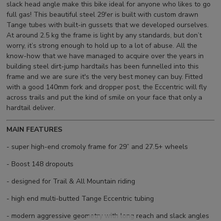
slack head angle make this bike ideal for anyone who likes to go
full gas! This beautiful steel 29'er is built with custom drawn
Tange tubes with built-in gussets that we developed ourselves.
At around 2.5 kg the frame is light by any standards, but don’t
worry, it’s strong enough to hold up to a lot of abuse. All the
know-how that we have managed to acquire over the years in
building steel dirt-jump hardtails has been funnelled into this
frame and we are sure it's the very best money can buy. Fitted
with a good 140mm fork and dropper post, the Eccentric will fly
across trails and put the kind of smile on your face that only a
hardtail deliver.
MAIN FEATURES
- super high-end cromoly frame for 29” and 27.5+ wheels
- Boost 148 dropouts
- designed for Trail & All Mountain riding
- high end multi-butted Tange Eccentric tubing
- modern aggressive geometry with long reach and slack angles