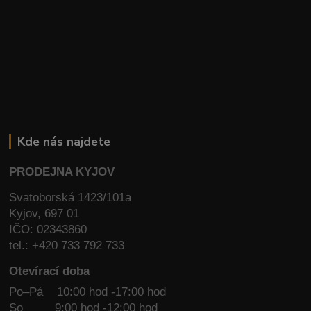
Kde nás najdete
PRODEJNA KYJOV
Svatoborská 1423/101a
Kyjov, 697 01
IČO: 02343860
tel.: +420 733 792 733
Otevírací doba
Po–Pá 10:00 hod -17:00 hod
So
9:00 hod -12:00 hod