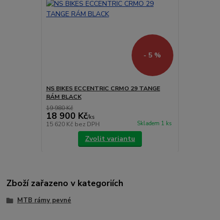
- 5 %
NS BIKES ECCENTRIC CRMO 29 TANGE
RÁM BLACK
19 980 Kč
18 900 Kč
/
ks
Skladem 1 ks
15 620 Kč
bez DPH
Zvolit variantu
Zboží zařazeno v kategoriích
MTB rámy pevné