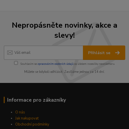
Nepropásněte novinky, akce a
slevy!
Přihlásit se
Souhlasím se
zpracováním osobních údajů
za účelem rozesílky newsletteru.
Můžete se kdykoli odhlásit. Zasíláme jednou za 14 dní.
Informace pro zákazníky
O nás
Jak nakupovat
Obchodní podmínky