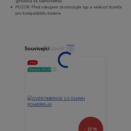
(prodává se samostatně)
POZOR: Před nákupem zkontrolujte typ a velikost tlumiče
pro kompatibilitu baterie.
Související zboží
1
Akce
Doprava ZDARMA
- 15 %