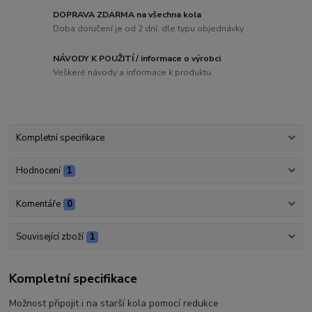
DOPRAVA ZDARMA na všechna kola
Doba doručení je od 2 dní, dle typu objednávky
NÁVODY K POUŽITÍ / informace o výrobci
Veškeré návody a informace k produktu.
Kompletní specifikace
Hodnocení
1
Komentáře
0
Související zboží
1
Kompletní specifikace
Možnost připojit i na starší kola pomocí redukce