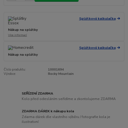
Splátková kalkulačka
Nákup na splátky
Více informací
Splátková kalkulačka
Nákup na splátky
Číslo produktu:
10001694
Výrobce:
Rocky Mountain
SEŘÍZENÍ ZDARMA
Kolo před odesláním seřídíme a zkontolujeme ZDARMA
ZDARMA DÁREK k nákupu kola
Zdarma dárek dle vlastního výběru / fotografie kola je
ilustrativní