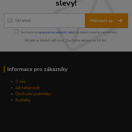
slevy!
Přihlásit se
Souhlasím se
zpracováním osobních údajů
za účelem rozesílky newsletteru.
Můžete se kdykoli odhlásit. Zasíláme jednou za 14 dní.
Informace pro zákazníky
O nás
Jak nakupovat
Obchodní podmínky
Kontakty