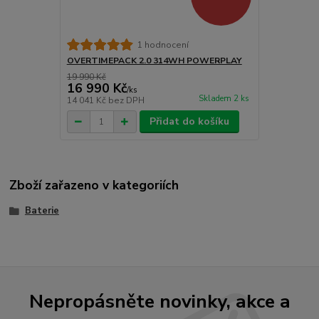
1 hodnocení
OVERTIMEPACK 2.0 314WH POWERPLAY
19 990 Kč
16 990 Kč
/
ks
Skladem 2 ks
14 041 Kč
bez DPH
Přidat do košíku
Zboží zařazeno v kategoriích
Baterie
Nepropásněte novinky, akce a