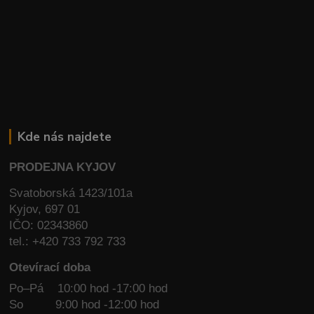
Kde nás najdete
PRODEJNA KYJOV
Svatoborská 1423/101a
Kyjov, 697 01
IČO: 02343860
tel.: +420 733 792 733
Otevírací doba
Po–Pá 10:00 hod -17:00 hod
So
9:00 hod -12:00 hod