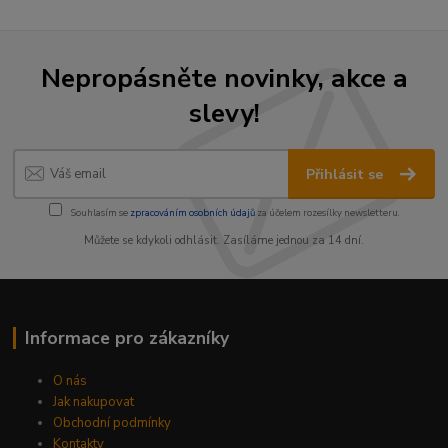
Nepropásněte novinky, akce a
slevy!
Přihlásit se
Souhlasím se
zpracováním osobních údajů
za účelem rozesílky newsletteru.
Můžete se kdykoli odhlásit. Zasíláme jednou za 14 dní.
Informace pro zákazníky
O nás
Jak nakupovat
Obchodní podmínky
Kontakty