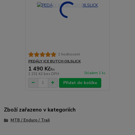
1 hodnocení
PEDÁLY ICE BUTCH OILSLICK
1 490 Kč
/
ks
Skladem 1 ks
1 231 Kč
bez DPH
Přidat do košíku
Zboží zařazeno v kategoriích
MTB / Enduro / Trail