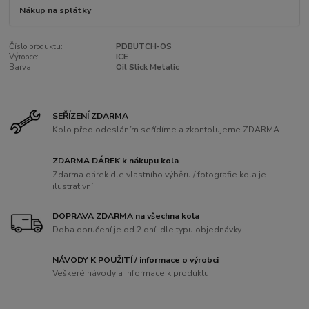
Nákup na splátky
Číslo produktu:
PDBUTCH-OS
Výrobce:
ICE
Barva:
Oil Slick Metalic
SEŘÍZENÍ ZDARMA
Kolo před odesláním seřídíme a zkontolujeme ZDARMA
ZDARMA DÁREK k nákupu kola
Zdarma dárek dle vlastního výběru / fotografie kola je
ilustrativní
DOPRAVA ZDARMA na všechna kola
Doba doručení je od 2 dní, dle typu objednávky
NÁVODY K POUŽITÍ / informace o výrobci
Veškeré návody a informace k produktu.