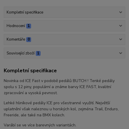
Kompletní specifikace
Hodnocení
1
Komentáře
0
Související zboží
1
Kompletní specifikace
Novinka od ICE Fast v podobě pedálů BUTCH ! Tenké pedály
spolu s 12 piny, populární a známe barvy ICE FAST, kvalitní
zpracování a vysoká pevnost.
Lehké hliníkové pedály ICE pro všestranné využití. Největší
uplatnění však naleznou u horských kol, zejména Trail, Enduro,
Freeride, ale také na BMX kolech.
Varábí se ve více barevných variantách.