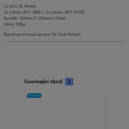
12 pinů XL (4mm).
1x ložisko (RLT-686) + 2x ložisko (RLT-6700).
Rozměr: 105mm X 105mm x 10mm
Váha: 358gr
Barva/ povrchová úprava: Oil Slick Metalic
Související zboží
1
Novinka