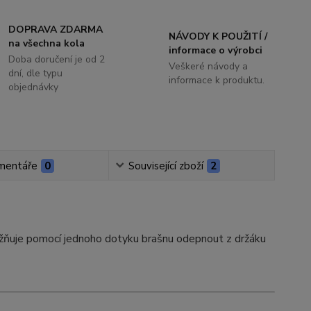
DOPRAVA ZDARMA
NÁVODY K POUŽITÍ /
na všechna kola
informace o výrobci
Doba doručení je od 2
Veškeré návody a
dní, dle typu
informace k produktu.
objednávky
mentáře
0
Související zboží
2
ňuje pomocí jednoho dotyku brašnu odepnout z držáku