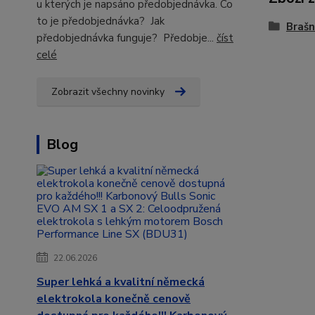
u kterých je napsáno předobjednávka. Co
to je předobjednávka? Jak
Brašn
předobjednávka funguje? Předobje...
číst
celé
Zobrazit všechny novinky
Blog
22.06.2026
Super lehká a kvalitní německá
elektrokola konečně cenově