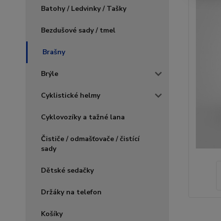
Batohy / Ledvinky / Tašky
Bezdušové sady / tmel
Brašny
Brýle
Cyklistické helmy
Cyklovozíky a tažné lana
Čističe / odmašťovače / čistící
sady
Dětské sedačky
Držáky na telefon
Košíky