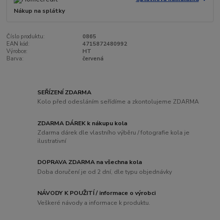
Nákup na splátky
Číslo produktu:
0865
EAN kód:
4715872480992
Výrobce:
HT
Barva:
červená
SEŘÍZENÍ ZDARMA
Kolo před odesláním seřídíme a zkontolujeme ZDARMA
ZDARMA DÁREK k nákupu kola
Zdarma dárek dle vlastního výběru / fotografie kola je
ilustrativní
DOPRAVA ZDARMA na všechna kola
Doba doručení je od 2 dní, dle typu objednávky
NÁVODY K POUŽITÍ / informace o výrobci
Veškeré návody a informace k produktu.