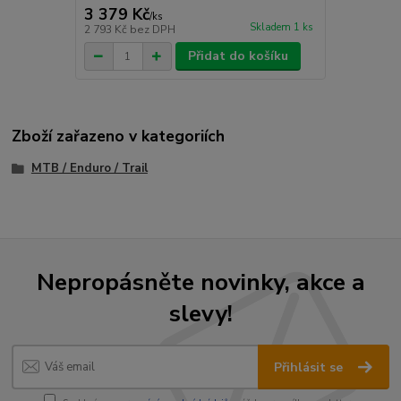
3 379 Kč
/
ks
Skladem 1 ks
2 793 Kč
bez DPH
Přidat do košíku
Zboží zařazeno v kategoriích
MTB / Enduro / Trail
Nepropásněte novinky, akce a
slevy!
Přihlásit se