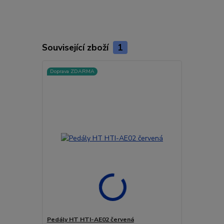
Související zboží
1
Doprava ZDARMA
Pedály HT HTI-AE02 červená