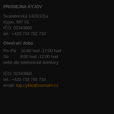
PRODEJNA KYJOV
Svatoborská 1423/101a
Kyjov, 697 01
IČO: 02343860
tel.: +420 733 792 733
Otevírací doba
Po–Pá 10:00 hod -17:00 hod
So
9:00 hod -12:00 hod
nebo dle telefonické domluvy
IČO: 02343860
tel.: +420 733 792 733
email:
top.cyklo@seznam.cz