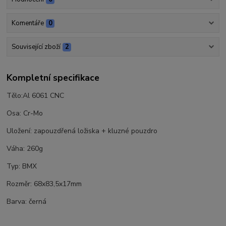
Komentáře
0
Související zboží
2
Kompletní specifikace
Tělo:Al 6061 CNC
Osa: Cr-Mo
Uložení: zapouzdřená ložiska + kluzné pouzdro
Váha: 260g
Typ: BMX
Rozměr: 68x83,5x17mm
Barva: černá