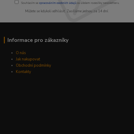
Souhlasím se
zpracováním osobních údajů
za účelem rozesílky newsletteru.
Můžete se kdykoli odhlásit. Zasíláme jednou za 14 dní.
Informace pro zákazníky
O nás
Jak nakupovat
Obchodní podmínky
Kontakty