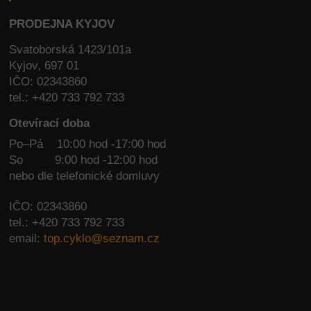
PRODEJNA KYJOV
Svatoborská 1423/101a
Kyjov, 697 01
IČO: 02343860
tel.: +420 733 792 733
Otevírací doba
Po–Pá 10:00 hod -17:00 hod
So
9:00 hod -12:00 hod
nebo dle telefonické domluvy
IČO: 02343860
tel.: +420 733 792 733
email:
top.cyklo@seznam.cz