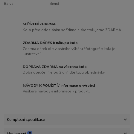
Barva:
černá
SEŘÍZENÍ ZDARMA
Kolo před odesláním seřídíme a zkontolujeme ZDARMA
ZDARMA DÁREK k nákupu kola
Zdarma dárek dle vlastního výběru / fotografie kola je
ilustrativní
DOPRAVA ZDARMA na všechna kola
Doba doručení je od 2 dní, dle typu objednávky
NÁVODY K POUŽITÍ / informace o výrobci
Veškeré návody a informace k produktu.
Kompletní specifikace
Hodnocení
0