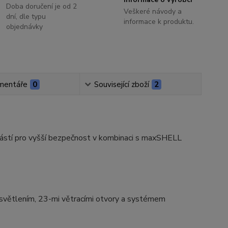
Doba doručení je od 2
Veškeré návody a
dní, dle typu
informace k produktu.
objednávky
mentáře
0
Související zboží
2
 částí pro vyšší bezpečnost v kombinaci s maxSHELL
světlením, 23-mi větracími otvory a systémem