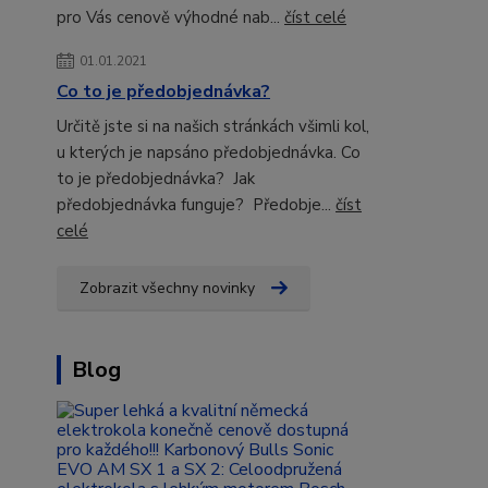
pro Vás cenově výhodné nab...
číst celé
01.01.2021
Co to je předobjednávka?
Určitě jste si na našich stránkách všimli kol,
u kterých je napsáno předobjednávka. Co
to je předobjednávka? Jak
předobjednávka funguje? Předobje...
číst
celé
Zobrazit všechny novinky
Blog