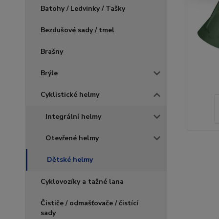
Batohy / Ledvinky / Tašky
Bezdušové sady / tmel
Brašny
Brýle
Cyklistické helmy
Integrální helmy
Otevřené helmy
Dětské helmy
Cyklovozíky a tažné lana
Čističe / odmašťovače / čistící
sady