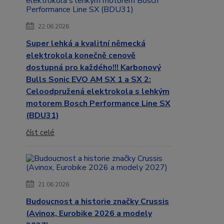
22.06.2026
Super lehká a kvalitní německá
elektrokola konečně cenově
dostupná pro každého!!! Karbonový
Bulls Sonic EVO AM SX 1 a SX 2:
Celoodpružená elektrokola s lehkým
motorem Bosch Performance Line SX
(BDU31)
číst celé
21.06.2026
Budoucnost a historie značky Crussis
(Avinox, Eurobike 2026 a modely