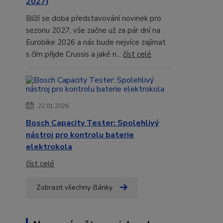
2027)
Blíží se doba představování novinek pro
sezonu 2027, vše začne už za pár dní na
Eurobike 2026 a nás bude nejvíce zajímat
s čím přijde Crussis a jaké n...
číst celé
22.01.2026
Bosch Capacity Tester: Spolehlivý
nástroj pro kontrolu baterie
elektrokola
číst celé
Zobrazit všechny články