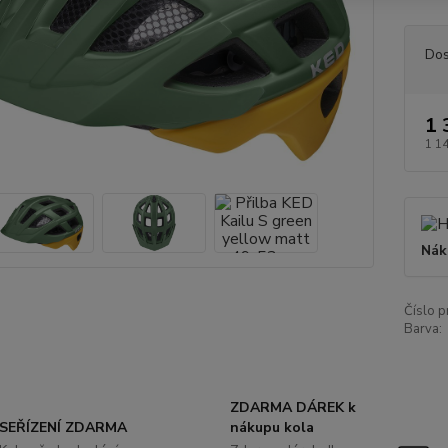
Dos
1 
1 1
Nák
Číslo p
Barva:
ZDARMA DÁREK k
SEŘÍZENÍ ZDARMA
nákupu kola