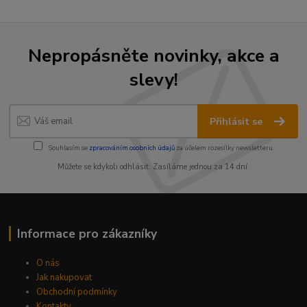
Nepropásněte novinky, akce a
slevy!
Přihlásit se
Souhlasím se
zpracováním osobních údajů
za účelem rozesílky newsletteru.
Můžete se kdykoli odhlásit. Zasíláme jednou za 14 dní.
Informace pro zákazníky
O nás
Jak nakupovat
Obchodní podmínky
Kontakty