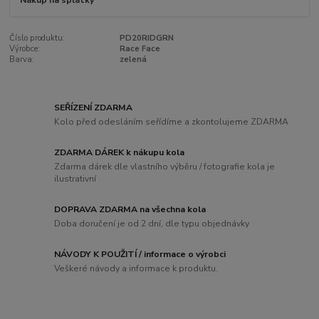
Nákup na splátky
Číslo produktu:
PD20RIDGRN
Výrobce:
Race Face
Barva:
zelená
SEŘÍZENÍ ZDARMA
Kolo před odesláním seřídíme a zkontolujeme ZDARMA
ZDARMA DÁREK k nákupu kola
Zdarma dárek dle vlastního výběru / fotografie kola je
ilustrativní
DOPRAVA ZDARMA na všechna kola
Doba doručení je od 2 dní, dle typu objednávky
NÁVODY K POUŽITÍ / informace o výrobci
Veškeré návody a informace k produktu.