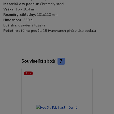
Materiál osy pedálu:
Chromoly steel
Výška:
15 - 18.4 mm
Rozměry základny:
101x110 mm
Hmotnost:
330 g
Ložiska:
uzavřená ložiska
Počet hrotů na pedál:
18 tvarovanch pinů v těle pedálu
Související zboží
7
Akce
Akce