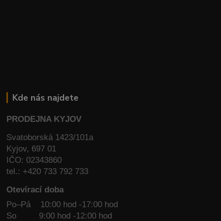
Kde nás najdete
PRODEJNA KYJOV
Svatoborská 1423/101a
Kyjov, 697 01
IČO: 02343860
tel.: +420 733 792 733
Otevírací doba
Po–Pá 10:00 hod -17:00 hod
So
9:00 hod -12:00 hod