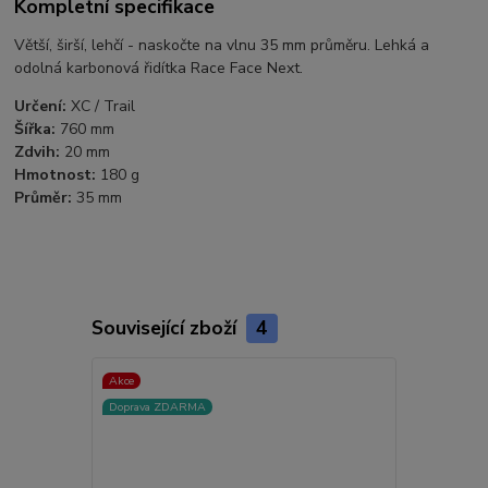
Kompletní specifikace
Větší, širší, lehčí - naskočte na vlnu 35 mm průměru. Lehká a
odolná karbonová řidítka Race Face Next.
Určení:
XC / Trail
Šířka:
760 mm
Zdvih:
20 mm
Hmotnost:
180 g
Průměr:
35 mm
Související zboží
4
Akce
Doprava ZDARMA