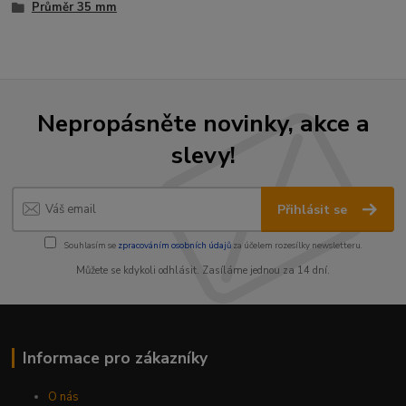
Průměr 35 mm
Nepropásněte novinky, akce a
slevy!
Přihlásit se
Souhlasím se
zpracováním osobních údajů
za účelem rozesílky newsletteru.
Můžete se kdykoli odhlásit. Zasíláme jednou za 14 dní.
Informace pro zákazníky
O nás