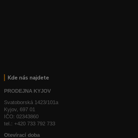
Kde nás najdete
PRODEJNA KYJOV
Svatoborská 1423/101a
Kyjov, 697 01
IČO: 02343860
tel.: +420 733 792 733
Otevírací doba