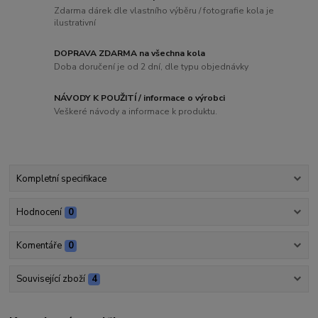
Zdarma dárek dle vlastního výběru / fotografie kola je
ilustrativní
DOPRAVA ZDARMA na všechna kola
Doba doručení je od 2 dní, dle typu objednávky
NÁVODY K POUŽITÍ / informace o výrobci
Veškeré návody a informace k produktu.
Kompletní specifikace
Hodnocení
0
Komentáře
0
Související zboží
4