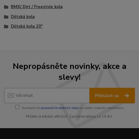
BMX/ Dirt / Freestyle kola
Dětská kola
Dětská kola 20"
Nepropásněte novinky, akce a
slevy!
Přihlásit se
Souhlasím se
zpracováním osobních údajů
za účelem rozesílky newsletteru.
Můžete se kdykoli odhlásit. Zasíláme jednou za 14 dní.