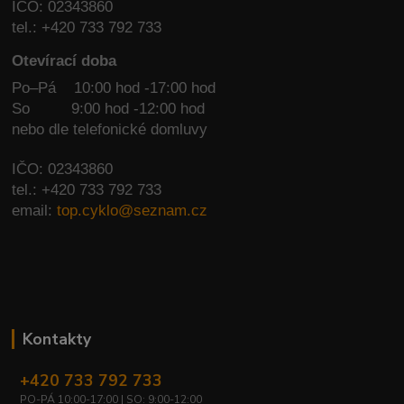
IČO: 02343860
tel.: +420 733 792 733
Otevírací doba
Po–Pá 10:00 hod -17:00 hod
So
9:00 hod -12:00 hod
nebo dle telefonické domluvy
IČO: 02343860
tel.: +420 733 792 733
email:
top.cyklo@seznam.cz
Kontakty
+420 733 792 733
PO-PÁ 10:00-17:00 | SO: 9:00-12:00