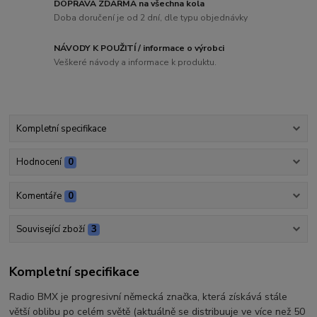
DOPRAVA ZDARMA na všechna kola
Doba doručení je od 2 dní, dle typu objednávky
NÁVODY K POUŽITÍ / informace o výrobci
Veškeré návody a informace k produktu.
Kompletní specifikace
Hodnocení
0
Komentáře
0
Související zboží
3
Kompletní specifikace
Radio BMX je progresivní německá značka, která získává stále
větší oblibu po celém světě (aktuálně se distribuuje ve více než 50