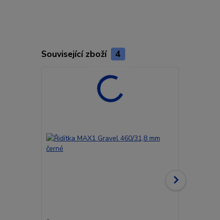
Související zboží
4
Akce