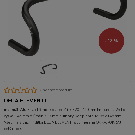
- 18 %
Ohodnotit produkt
DEDA ELEMENTI
materiál: Alu 7075 T6 triple butted šíře: 420 - 460 mm hmotnost: 254 g
výška: 145 mm průměr: 31,7 mm hluboký Deep oblouk (95 x 145 mm)
Všechna silniční řídítka DEDA ELEMENTI jsou měřena OKRAJ-OKRAJ!!!
celý popis