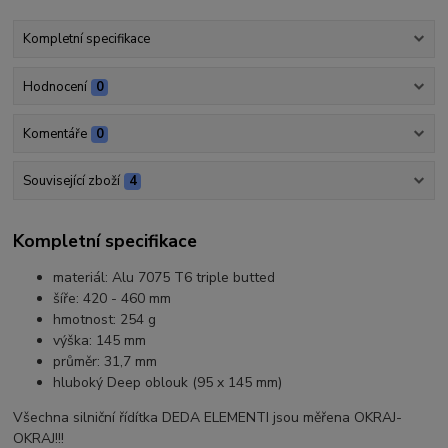
Kompletní specifikace
Hodnocení
0
Komentáře
0
Související zboží
4
Kompletní specifikace
materiál: Alu 7075 T6 triple butted
šíře: 420 - 460 mm
hmotnost: 254 g
výška: 145 mm
průměr: 31,7 mm
hluboký Deep oblouk (95 x 145 mm)
Všechna silniční řídítka DEDA ELEMENTI jsou měřena OKRAJ-
OKRAJ!!!