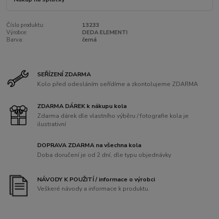
Číslo produktu:
13233
Výrobce:
DEDA ELEMENTI
Barva:
černá
SEŘÍZENÍ ZDARMA
Kolo před odesláním seřídíme a zkontolujeme ZDARMA
ZDARMA DÁREK k nákupu kola
Zdarma dárek dle vlastního výběru / fotografie kola je
ilustrativní
DOPRAVA ZDARMA na všechna kola
Doba doručení je od 2 dní, dle typu objednávky
NÁVODY K POUŽITÍ / informace o výrobci
Veškeré návody a informace k produktu.