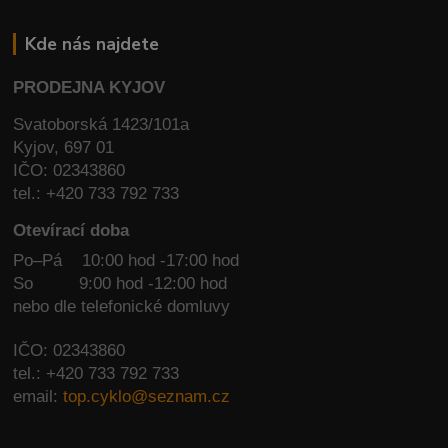
Kde nás najdete
PRODEJNA KYJOV
Svatoborská 1423/101a
Kyjov, 697 01
IČO: 02343860
tel.: +420 733 792 733
Otevírací doba
Po–Pá 10:00 hod -17:00 hod
So
9:00 hod -12:00 hod
nebo dle telefonické domluvy
IČO: 02343860
tel.: +420 733 792 733
email:
top.cyklo@seznam.cz