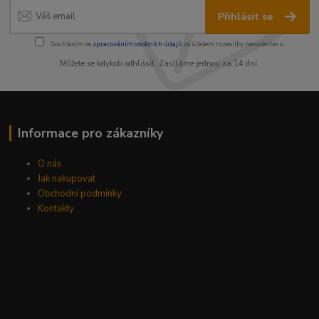
Přihlásit se
Souhlasím se
zpracováním osobních údajů
za účelem rozesílky newsletteru.
Můžete se kdykoli odhlásit. Zasíláme jednou za 14 dní.
Informace pro zákazníky
O nás
Jak nakupovat
Obchodní podmínky
Kontakty