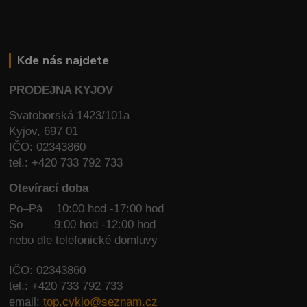
Kde nás najdete
PRODEJNA KYJOV
Svatoborská 1423/101a
Kyjov, 697 01
IČO: 02343860
tel.: +420 733 792 733
Otevírací doba
Po–Pá 10:00 hod -17:00 hod
So
9:00 hod -12:00 hod
nebo dle telefonické domluvy
IČO: 02343860
tel.: +420 733 792 733
email:
top.cyklo@seznam.cz