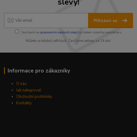
slevy!
Přihlásit se
Souhlasím se
zpracováním osobních údajů
za účelem rozesílky newsletteru.
Můžete se kdykoli odhlásit. Zasíláme jednou za 14 dní.
Informace pro zákazníky
O nás
Jak nakupovat
Obchodní podmínky
Kontakty