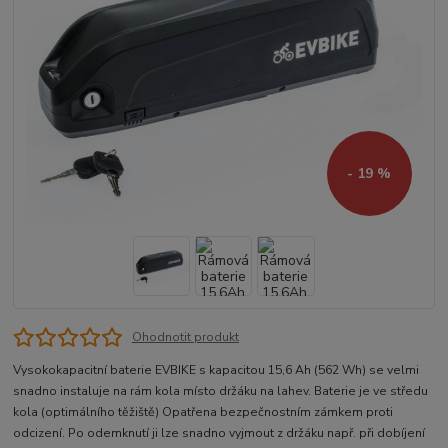
- 19 %
Ohodnotit produkt
Vysokokapacitní baterie EVBIKE s kapacitou 15,6 Ah (562 Wh) se velmi
snadno instaluje na rám kola místo držáku na lahev. Baterie je ve středu
kola (optimálního těžiště) Opatřena bezpečnostním zámkem proti
odcizení. Po odemknutí ji lze snadno vyjmout z držáku např. při dobíjení