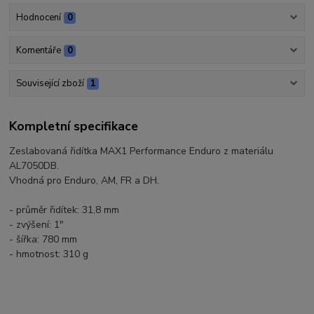
Hodnocení
0
Komentáře
0
Související zboží
1
Kompletní specifikace
Zeslabovaná řidítka MAX1 Performance Enduro z materiálu
AL7050DB.
Vhodná pro Enduro, AM, FR a DH.
- průměr řidítek: 31,8 mm
- zvýšení: 1"
- šířka: 780 mm
- hmotnost: 310 g