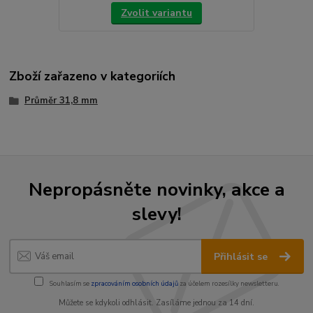
Zvolit variantu
Zboží zařazeno v kategoriích
Průměr 31,8 mm
Nepropásněte novinky, akce a
slevy!
Přihlásit se
Souhlasím se
zpracováním osobních údajů
za účelem rozesílky newsletteru.
Můžete se kdykoli odhlásit. Zasíláme jednou za 14 dní.