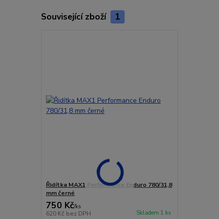
Související zboží
1
Řidítka MAX1 Performance Enduro 780/31,8
mm černé
750 Kč
/
ks
Skladem 1 ks
620 Kč
bez DPH