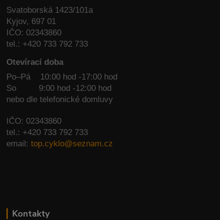
Svatoborská 1423/101a
Kyjov, 697 01
IČO: 02343860
tel.: +420 733 792 733
Otevírací doba
Po–Pá 10:00 hod -17:00 hod
So
9:00 hod -12:00 hod
nebo dle telefonické domluvy
IČO: 02343860
tel.: +420 733 792 733
email:
top.cyklo@seznam.cz
Kontakty