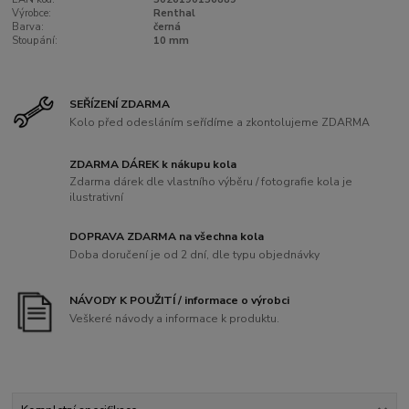
Výrobce:
Renthal
Barva:
černá
Stoupání:
10 mm
SEŘÍZENÍ ZDARMA
Kolo před odesláním seřídíme a zkontolujeme ZDARMA
ZDARMA DÁREK k nákupu kola
Zdarma dárek dle vlastního výběru / fotografie kola je
ilustrativní
DOPRAVA ZDARMA na všechna kola
Doba doručení je od 2 dní, dle typu objednávky
NÁVODY K POUŽITÍ / informace o výrobci
Veškeré návody a informace k produktu.