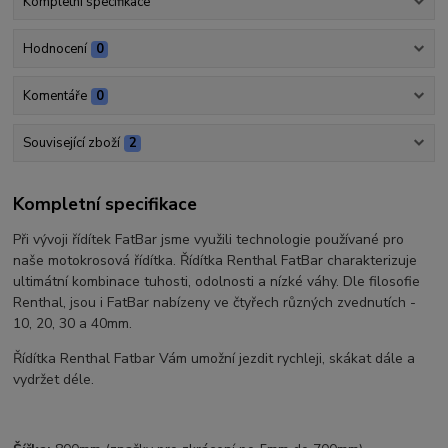
Kompletní specifikace
Hodnocení
0
Komentáře
0
Související zboží
2
Kompletní specifikace
Při vývoji řídítek FatBar jsme využili technologie používané pro
naše motokrosová řídítka. Řídítka Renthal FatBar charakterizuje
ultimátní kombinace tuhosti, odolnosti a nízké váhy. Dle filosofie
Renthal, jsou i FatBar nabízeny ve čtyřech různých zvednutích -
10, 20, 30 a 40mm.
Řídítka Renthal Fatbar Vám umožní jezdit rychleji, skákat dále a
vydržet déle.