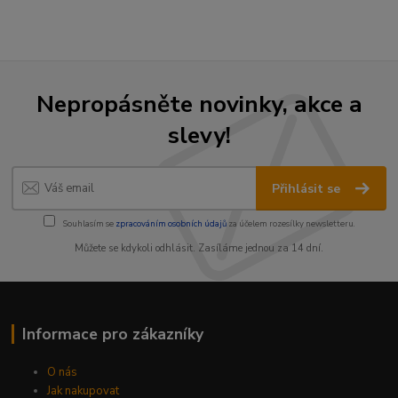
Nepropásněte novinky, akce a
slevy!
Přihlásit se
Souhlasím se
zpracováním osobních údajů
za účelem rozesílky newsletteru.
Můžete se kdykoli odhlásit. Zasíláme jednou za 14 dní.
Informace pro zákazníky
O nás
Jak nakupovat