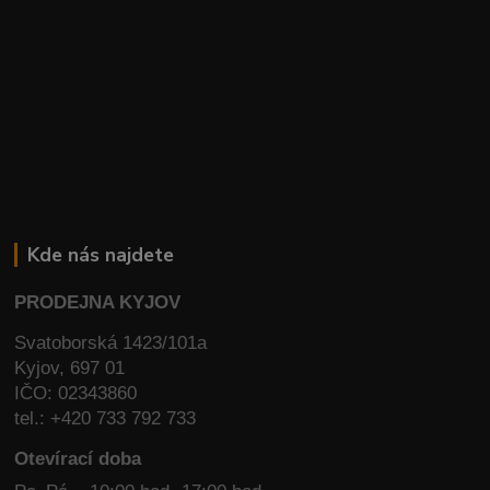
Kde nás najdete
PRODEJNA KYJOV
Svatoborská 1423/101a
Kyjov, 697 01
IČO: 02343860
tel.: +420 733 792 733
Otevírací doba