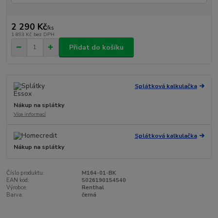
2 290 Kč
/
ks
1 893 Kč
bez DPH
Přidat do košíku
Splátková kalkulačka
Nákup na splátky
Více informací
Splátková kalkulačka
Nákup na splátky
Číslo produktu:
M164-01-BK
EAN kód:
5026190154540
Výrobce:
Renthal
Barva:
černá