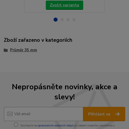
Zvolit variantu
Zboží zařazeno v kategoriích
Průměr 35 mm
Nepropásněte novinky, akce a
slevy!
Přihlásit se
Souhlasím se
zpracováním osobních údajů
za účelem rozesílky newsletteru.