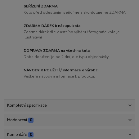
SEŘÍZENÍ ZDARMA
Kolo před odesláním seřídíme a zkontolujeme ZDARMA
ZDARMA DÁREK k nákupu kola
Zdarma dárek dle vlastního výběru / fotografie kola je
ilustrativní
DOPRAVA ZDARMA na všechna kola
Doba doručení je od 2 dní, dle typu objednávky
NÁVODY K POUŽITÍ / informace o výrobci
Veškeré návody a informace k produktu.
Kompletní specifikace
Hodnocení
0
Komentáře
0