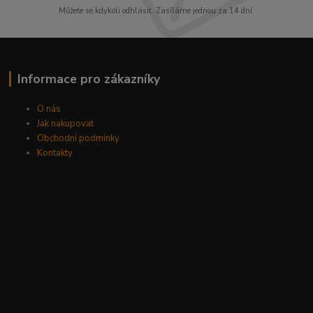
Můžete se kdykoli odhlásit. Zasíláme jednou za 14 dní.
Informace pro zákazníky
O nás
Jak nakupovat
Obchodní podmínky
Kontakty