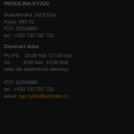
PRODEJNA KYJOV
Svatoborská 1423/101a
Kyjov, 697 01
IČO: 02343860
tel.: +420 733 792 733
Otevírací doba
Po–Pá 10:00 hod -17:00 hod
So
9:00 hod -12:00 hod
nebo dle telefonické domluvy
IČO: 02343860
tel.: +420 733 792 733
email:
top.cyklo@seznam.cz