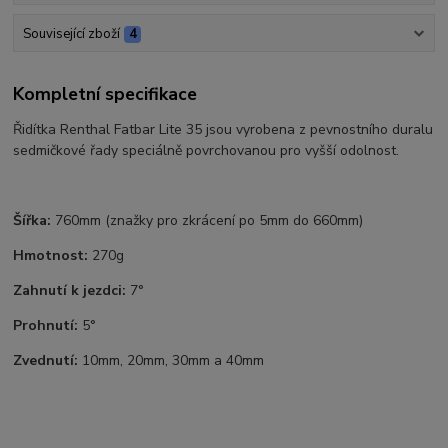
Související zboží
4
Kompletní specifikace
Řidítka Renthal Fatbar Lite 35 jsou vyrobena z pevnostního duralu
sedmičkové řady speciálně povrchovanou pro vyšší odolnost.
Šířka:
760mm (znažky pro zkrácení po 5mm do 660mm)
Hmotnost:
270g
Zahnutí k jezdci:
7°
Prohnutí:
5°
Zvednutí:
10mm, 20mm, 30mm a 40mm