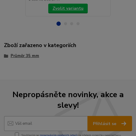
Zvolit variantu
Zboží zařazeno v kategoriích
Průměr 35 mm
Nepropásněte novinky, akce a
slevy!
Přihlásit se
Souhlasím se
zpracováním osobních údajů
za účelem rozesílky newsletteru.