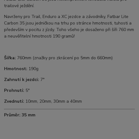
trailové ježdění.
Navrženy pro Trail, Enduro a XC jezdce a závodníky, Fatbar Lite
Carbon 35 jsou jedničkou na trhu po stránce hmotnosti, tuhosti a
především v pocitu z jízdy. Toho všeho je dosaženo při šíři 760 mm
a neuvěřitelní hmotnosti 190 gramů!
Šířka:
760mm (znažky pro zkrácení po 5mm do 660mm)
Hmotnost:
190g
Zahnutí k jezdci:
7°
Prohnutí:
5°
Zvednutí:
10mm, 20mm, 30mm a 40mm
Průměr: 35 mm