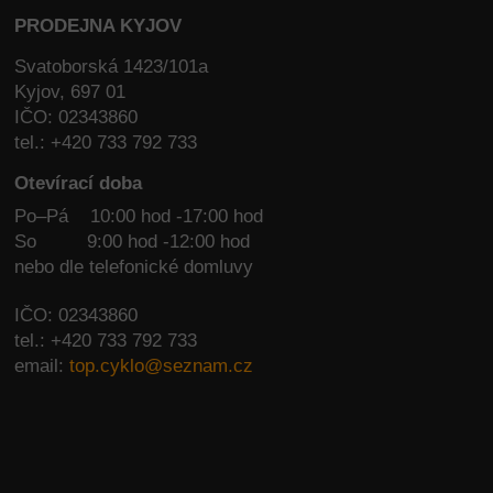
PRODEJNA KYJOV
Svatoborská 1423/101a
Kyjov, 697 01
IČO: 02343860
tel.: +420 733 792 733
Otevírací doba
Po–Pá 10:00 hod -17:00 hod
So
9:00 hod -12:00 hod
nebo dle telefonické domluvy
IČO: 02343860
tel.: +420 733 792 733
email:
top.cyklo@seznam.cz