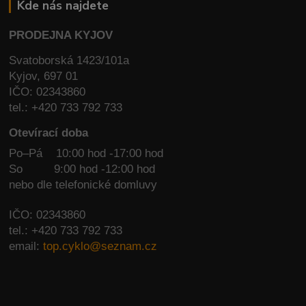
Kde nás najdete
PRODEJNA KYJOV
Svatoborská 1423/101a
Kyjov, 697 01
IČO: 02343860
tel.: +420 733 792 733
Otevírací doba
Po–Pá 10:00 hod -17:00 hod
So
9:00 hod -12:00 hod
nebo dle telefonické domluvy
IČO: 02343860
tel.: +420 733 792 733
email:
top.cyklo@seznam.cz