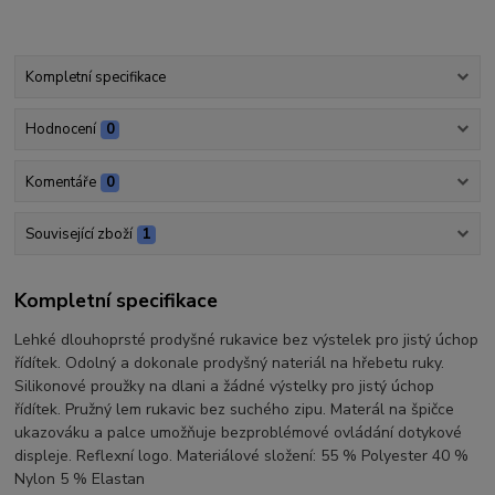
Kompletní specifikace
Hodnocení
0
Komentáře
0
Související zboží
1
Kompletní specifikace
Lehké dlouhoprsté prodyšné rukavice bez výstelek pro jistý úchop
řídítek. Odolný a dokonale prodyšný nateriál na hřebetu ruky.
Silikonové proužky na dlani a žádné výstelky pro jistý úchop
řídítek. Pružný lem rukavic bez suchého zipu. Materál na špičce
ukazováku a palce umožňuje bezproblémové ovládání dotykové
displeje. Reflexní logo. Materiálové složení: 55 % Polyester 40 %
Nylon 5 % Elastan