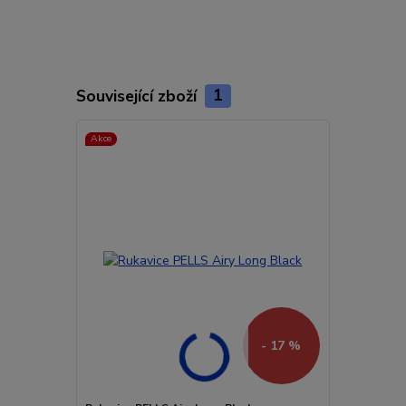
Související zboží
1
Akce
- 17 %