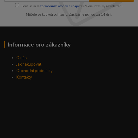
Souhlasím se
zpracováním osobních údajů
za účelem rozesílky newsletteru.
Můžete se kdykoli odhlásit. Zasíláme jednou za 14 dní.
Informace pro zákazníky
O nás
Jak nakupovat
Obchodní podmínky
Kontakty