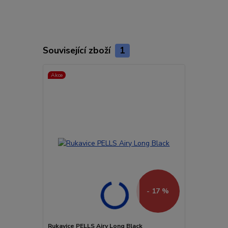
Související zboží
1
Akce
- 17 %
Rukavice PELLS Airy Long Black