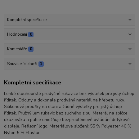
Kompletní specifikace
Hodnocení
0
Komentáře
0
Související zboží
1
Kompletní specifikace
Lehké dlouhoprsté prodyšné rukavice bez výstelek pro jistý úchop
řídítek. Odolný a dokonale prodyšný nateriál na hřebetu ruky.
Silikonové proužky na dlani a žádné výstelky pro jistý úchop
řídítek. Pružný lem rukavic bez suchého zipu. Materál na špičce
ukazováku a palce umožňuje bezproblémové ovládání dotykové
displeje. Reflexní logo. Materiálové složení: 55 % Polyester 40 %
Nylon 5 % Elastan