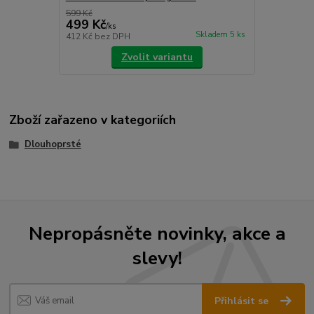
599 Kč
499 Kč
/
ks
Skladem 5 ks
412 Kč
bez DPH
Zvolit variantu
Zboží zařazeno v kategoriích
Dlouhoprsté
Nepropásněte novinky, akce a
slevy!
Přihlásit se