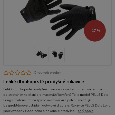
- 17 %
Ohodnotit produkt
Lehké dlouhoprsté prodyšné rukavice
Lehké dlouhoprsté prodyšné rukavice se suchým zipem na lemu a
polstrováním na dlani pro maximální komfort? To je model PELLS Dots
Long s materiálem na špičce ukazováčku a palce umožňující
bezproblémové ovládání dotykové displeje. Rukavice PELLS Dots Long
jsou vyrobeny z odolného a dokonale prodyšné...
celý popis