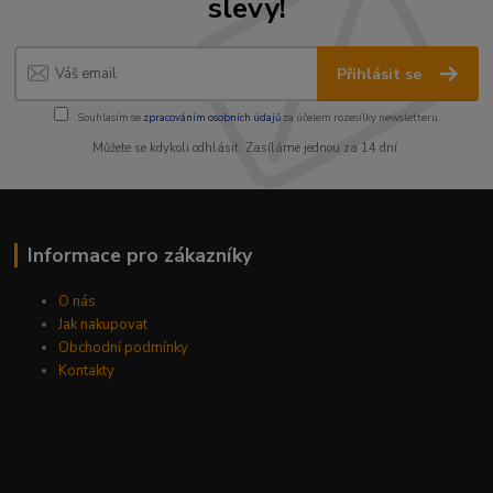
slevy!
Přihlásit se
Souhlasím se
zpracováním osobních údajů
za účelem rozesílky newsletteru.
Můžete se kdykoli odhlásit. Zasíláme jednou za 14 dní.
Informace pro zákazníky
O nás
Jak nakupovat
Obchodní podmínky
Kontakty