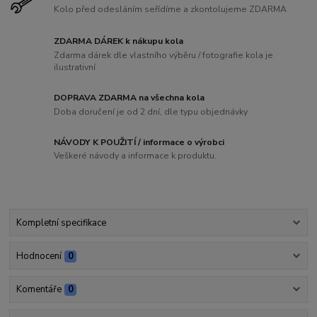
Kolo před odesláním seřídíme a zkontolujeme ZDARMA
ZDARMA DÁREK k nákupu kola
Zdarma dárek dle vlastního výběru / fotografie kola je
ilustrativní
DOPRAVA ZDARMA na všechna kola
Doba doručení je od 2 dní, dle typu objednávky
NÁVODY K POUŽITÍ / informace o výrobci
Veškeré návody a informace k produktu.
Kompletní specifikace
Hodnocení
0
Komentáře
0