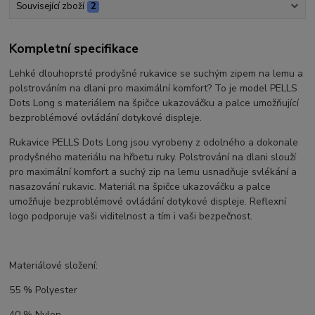
Související zboží
2
Kompletní specifikace
Lehké dlouhoprsté prodyšné rukavice se suchým zipem na lemu a
polstrováním na dlani pro maximální komfort? To je model PELLS
Dots Long s materiálem na špičce ukazováčku a palce umožňující
bezproblémové ovládání dotykové displeje.
Rukavice PELLS Dots Long jsou vyrobeny z odolného a dokonale
prodyšného materiálu na hřbetu ruky. Polstrování na dlani slouží
pro maximální komfort a suchý zip na lemu usnadňuje svlékání a
nasazování rukavic. Materiál na špičce ukazováčku a palce
umožňuje bezproblémové ovládání dotykové displeje. Reflexní
logo podporuje vaši viditelnost a tím i vaši bezpečnost.
Materiálové složení:
55 % Polyester
40 % Nylon