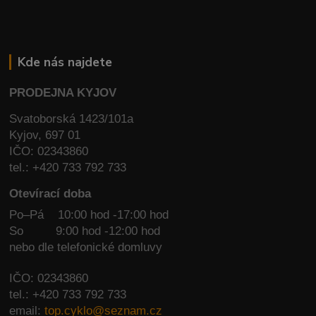
Kde nás najdete
PRODEJNA KYJOV
Svatoborská 1423/101a
Kyjov, 697 01
IČO: 02343860
tel.: +420 733 792 733
Otevírací doba
Po–Pá 10:00 hod -17:00 hod
So
9:00 hod -12:00 hod
nebo dle telefonické domluvy
IČO: 02343860
tel.: +420 733 792 733
email:
top.cyklo@seznam.cz