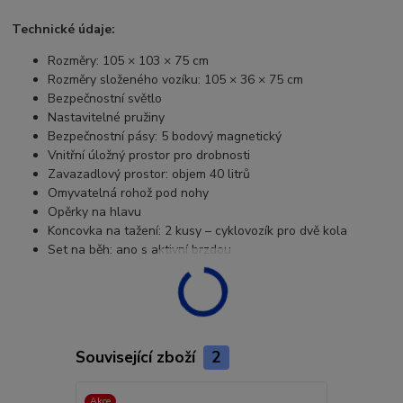
Technické údaje:
Rozměry: 105 × 103 × 75 cm
Rozměry složeného vozíku: 105 × 36 × 75 cm
Bezpečnostní světlo
Nastavitelné pružiny
Bezpečnostní pásy: 5 bodový magnetický
Vnitřní úložný prostor pro drobnosti
Zavazadlový prostor: objem 40 litrů
Omyvatelná rohož pod nohy
Opěrky na hlavu
Koncovka na tažení: 2 kusy – cyklovozík pro dvě kola
Set na běh: ano s aktivní brzdou
Související zboží
2
Akce
Akce