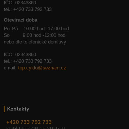
IČO: 02343860
tel.: +420 733 792 733
Otevírací doba
Po–Pá 10:00 hod -17:00 hod
So
9:00 hod -12:00 hod
nebo dle telefonické domluvy
IČO: 02343860
tel.: +420 733 792 733
email:
top.cyklo@seznam.cz
Kontakty
+420 733 792 733
PO-PÁ 10:00-17:00 | SO: 9:00-12:00