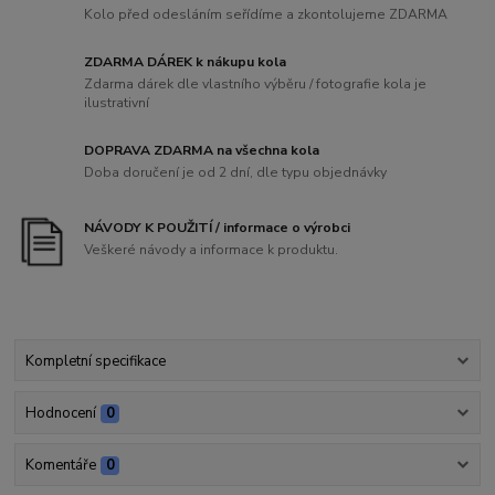
Kolo před odesláním seřídíme a zkontolujeme ZDARMA
ZDARMA DÁREK k nákupu kola
Zdarma dárek dle vlastního výběru / fotografie kola je
ilustrativní
DOPRAVA ZDARMA na všechna kola
Doba doručení je od 2 dní, dle typu objednávky
NÁVODY K POUŽITÍ / informace o výrobci
Veškeré návody a informace k produktu.
Kompletní specifikace
Hodnocení
0
Komentáře
0