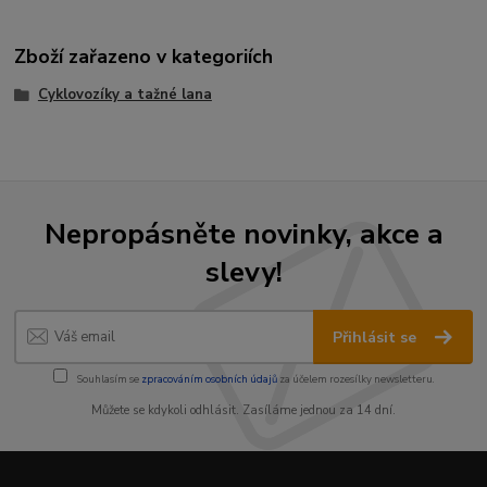
Zboží zařazeno v kategoriích
Cyklovozíky a tažné lana
Nepropásněte novinky, akce a
slevy!
Přihlásit se
Souhlasím se
zpracováním osobních údajů
za účelem rozesílky newsletteru.
Můžete se kdykoli odhlásit. Zasíláme jednou za 14 dní.