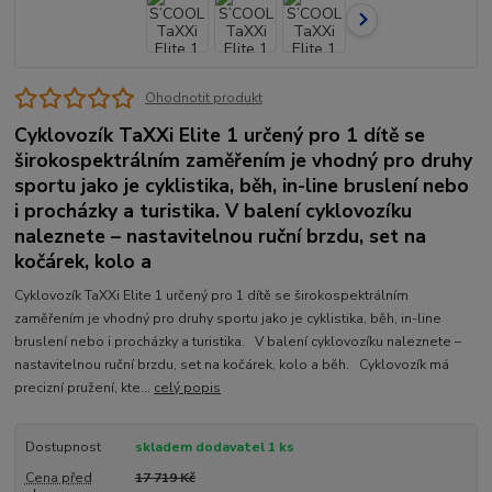
Ohodnotit produkt
Cyklovozík TaXXi Elite 1 určený pro 1 dítě se
širokospektrálním zaměřením je vhodný pro druhy
sportu jako je cyklistika, běh, in-line bruslení nebo
i procházky a turistika. V balení cyklovozíku
naleznete – nastavitelnou ruční brzdu, set na
kočárek, kolo a
Cyklovozík TaXXi Elite 1 určený pro 1 dítě se širokospektrálním
zaměřením je vhodný pro druhy sportu jako je cyklistika, běh, in-line
bruslení nebo i procházky a turistika. V balení cyklovozíku naleznete –
nastavitelnou ruční brzdu, set na kočárek, kolo a běh. Cyklovozík má
precizní pružení, kte...
celý popis
Dostupnost
skladem dodavatel 1 ks
Cena před
17 719 Kč