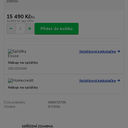
slevou
15 490 Kč
/
ks
12 802 Kč
bez DPH
Přidat do košíku
Splátková kalkulačka
Nákup na splátky
Více informací
Splátková kalkulačka
Nákup na splátky
Číslo produktu:
098473735
Výrobce:
S’COOL
SEŘÍZENÍ ZDARMA