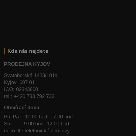
Kde nás najdete
PRODEJNA KYJOV
Svatoborská 1423/101a
Kyjov, 697 01
IČO: 02343860
tel.: +420 733 792 733
Otevírací doba
Po–Pá 10:00 hod -17:00 hod
So
9:00 hod -12:00 hod
nebo dle telefonické domluvy