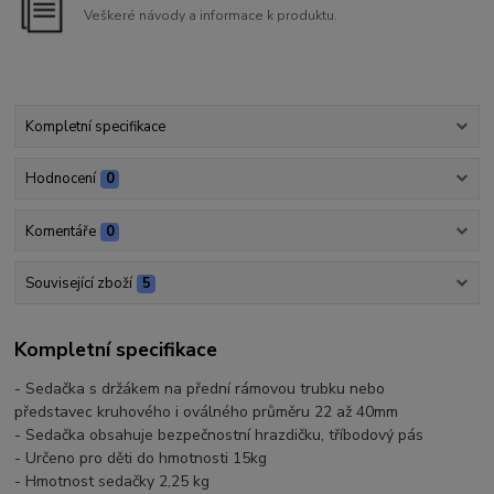
Veškeré návody a informace k produktu.
Kompletní specifikace
Hodnocení
0
Komentáře
0
Související zboží
5
Kompletní specifikace
- Sedačka s držákem na přední rámovou trubku nebo
představec kruhového i oválného průměru 22 až 40mm
- Sedačka obsahuje bezpečnostní hrazdičku, tříbodový pás
- Určeno pro děti do hmotnosti 15kg
- Hmotnost sedačky 2,25 kg