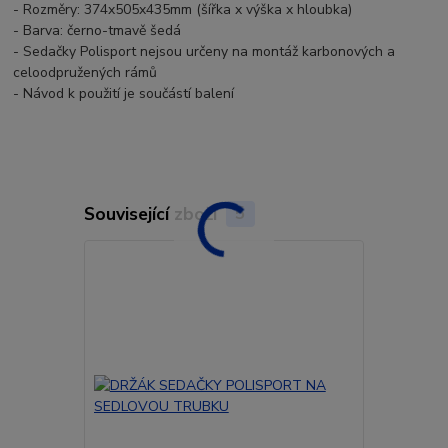
- Rozměry: 374x505x435mm (šířka x výška x hloubka)
- Barva: černo-tmavě šedá
- Sedačky Polisport nejsou určeny na montáž karbonových a
celoodpružených rámů
- Návod k použití je součástí balení
Související zboží
5