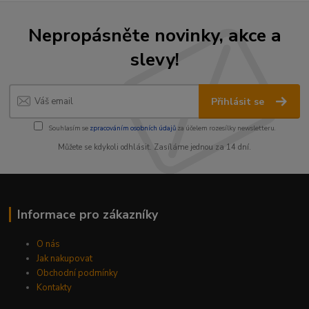
Nepropásněte novinky, akce a
slevy!
Přihlásit se
Souhlasím se
zpracováním osobních údajů
za účelem rozesílky newsletteru.
Můžete se kdykoli odhlásit. Zasíláme jednou za 14 dní.
Informace pro zákazníky
O nás
Jak nakupovat
Obchodní podmínky
Kontakty