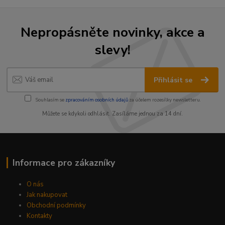
Nepropásněte novinky, akce a
slevy!
Přihlásit se
Souhlasím se
zpracováním osobních údajů
za účelem rozesílky newsletteru.
Můžete se kdykoli odhlásit. Zasíláme jednou za 14 dní.
Informace pro zákazníky
O nás
Jak nakupovat
Obchodní podmínky
Kontakty