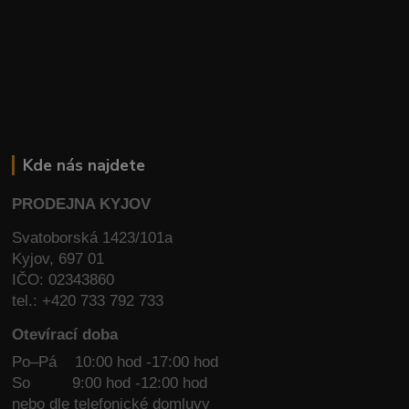
Kde nás najdete
PRODEJNA KYJOV
Svatoborská 1423/101a
Kyjov, 697 01
IČO: 02343860
tel.: +420 733 792 733
Otevírací doba
Po–Pá 10:00 hod -17:00 hod
So
9:00 hod -12:00 hod
nebo dle telefonické domluvy