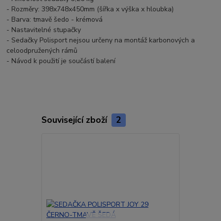
- Rozměry: 398x748x450mm (šířka x výška x hloubka)
- Barva: tmavě šedo - krémová
- Nastavitelné stupačky
- Sedačky Polisport nejsou určeny na montáž karbonových a
celoodpružených rámů
- Návod k použití je součástí balení
Související zboží
2