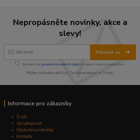
Nepropásněte novinky, akce a
slevy!
Přihlásit se
Souhlasím se
zpracováním osobních údajů
za účelem rozesílky newsletteru.
Můžete se kdykoli odhlásit. Zasíláme jednou za 14 dní.
Informace pro zákazníky
O nás
Jak nakupovat
Obchodní podmínky
Kontakty