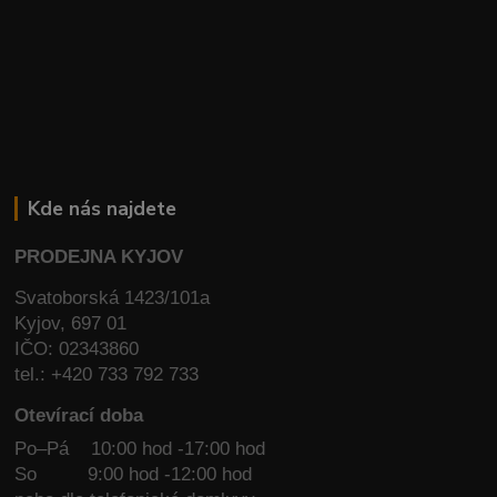
Kde nás najdete
PRODEJNA KYJOV
Svatoborská 1423/101a
Kyjov, 697 01
IČO: 02343860
tel.: +420 733 792 733
Otevírací doba
Po–Pá 10:00 hod -17:00 hod
So
9:00 hod -12:00 hod