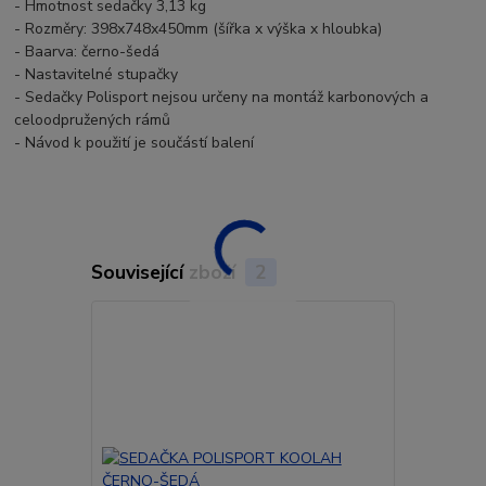
- Hmotnost sedačky 3,13 kg
- Rozměry: 398x748x450mm (šířka x výška x hloubka)
- Baarva: černo-šedá
- Nastavitelné stupačky
- Sedačky Polisport nejsou určeny na montáž karbonových a
celoodpružených rámů
- Návod k použití je součástí balení
Související zboží
2