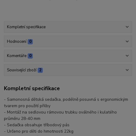
Kompletní specifikace
Hodnocení
0
Komentáře
0
Související zboží
2
Kompletní specifikace
- Samonosná dětská sedačka, podélně posuvná s ergonomickým
tvarem pro použití přilby
- Montáž na sedlovou rámovou trubku oválného i kulatého
průměru 28-40 mm
- Sedačka obsahuje tříbodový pás
- Určeno pro děti do hmotnosti 22kg