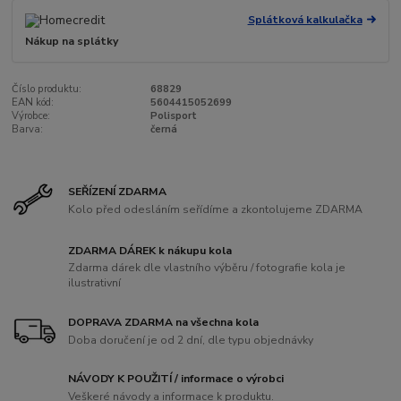
Splátková kalkulačka
Nákup na splátky
Číslo produktu:
68829
EAN kód:
5604415052699
Výrobce:
Polisport
Barva:
černá
SEŘÍZENÍ ZDARMA
Kolo před odesláním seřídíme a zkontolujeme ZDARMA
ZDARMA DÁREK k nákupu kola
Zdarma dárek dle vlastního výběru / fotografie kola je
ilustrativní
DOPRAVA ZDARMA na všechna kola
Doba doručení je od 2 dní, dle typu objednávky
NÁVODY K POUŽITÍ / informace o výrobci
Veškeré návody a informace k produktu.