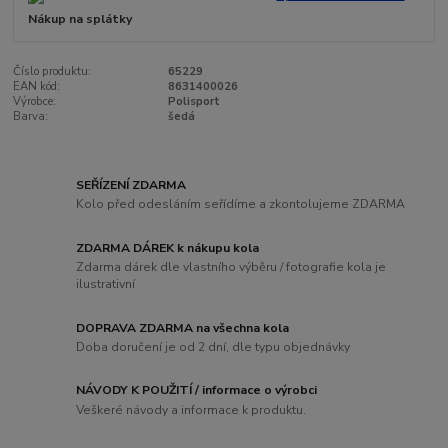
Nákup na splátky
Číslo produktu:
65229
EAN kód:
8631400026
Výrobce:
Polisport
Barva:
šedá
SEŘÍZENÍ ZDARMA
Kolo před odesláním seřídíme a zkontolujeme ZDARMA
ZDARMA DÁREK k nákupu kola
Zdarma dárek dle vlastního výběru / fotografie kola je
ilustrativní
DOPRAVA ZDARMA na všechna kola
Doba doručení je od 2 dní, dle typu objednávky
NÁVODY K POUŽITÍ / informace o výrobci
Veškeré návody a informace k produktu.