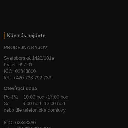
Kde nás najdete
PRODEJNA KYJOV
Svatoborská 1423/101a
Kyjov, 697 01
IČO: 02343860
tel.: +420 733 792 733
Otevírací doba
Po–Pá 10:00 hod -17:00 hod
So
9:00 hod -12:00 hod
nebo dle telefonické domluvy
IČO: 02343860