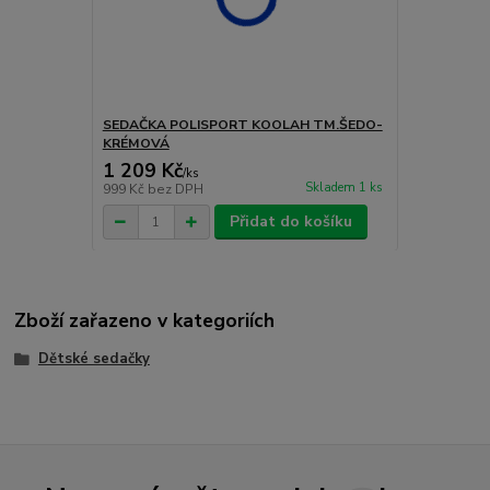
SEDAČKA POLISPORT KOOLAH TM.ŠEDO-
KRÉMOVÁ
1 209 Kč
/
ks
Skladem 1 ks
999 Kč
bez DPH
Přidat do košíku
Zboží zařazeno v kategoriích
Dětské sedačky