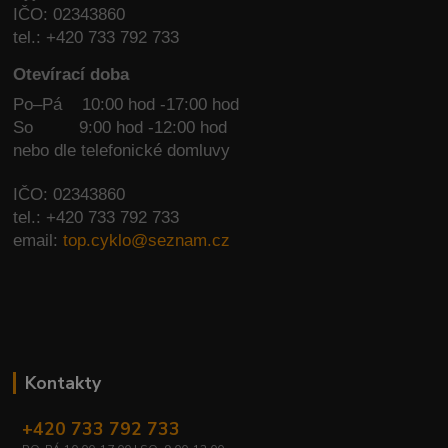
IČO: 02343860
tel.: +420 733 792 733
Otevírací doba
Po–Pá 10:00 hod -17:00 hod
So
9:00 hod -12:00 hod
nebo dle telefonické domluvy
IČO: 02343860
tel.: +420 733 792 733
email:
top.cyklo@seznam.cz
Kontakty
+420 733 792 733