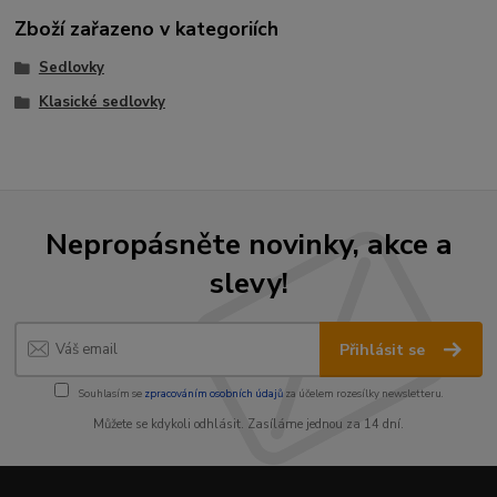
Zboží zařazeno v kategoriích
Sedlovky
Klasické sedlovky
Nepropásněte novinky, akce a
slevy!
Přihlásit se
Souhlasím se
zpracováním osobních údajů
za účelem rozesílky newsletteru.
Můžete se kdykoli odhlásit. Zasíláme jednou za 14 dní.