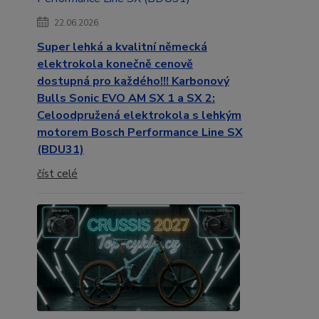
22.06.2026
Super lehká a kvalitní německá
elektrokola konečně cenově
dostupná pro každého!!! Karbonový
Bulls Sonic EVO AM SX 1 a SX 2:
Celoodpružená elektrokola s lehkým
motorem Bosch Performance Line SX
(BDU31)
číst celé