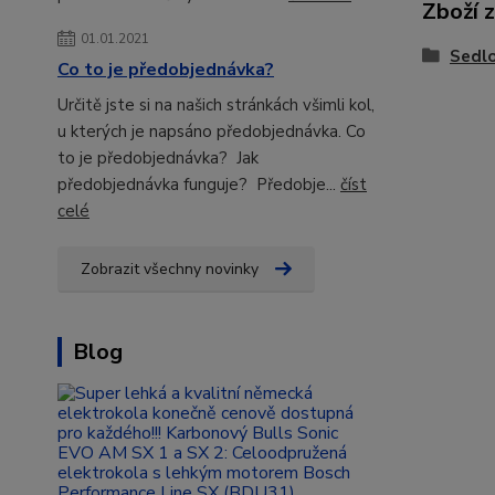
Zboží 
01.01.2021
Sedl
Co to je předobjednávka?
Určitě jste si na našich stránkách všimli kol,
u kterých je napsáno předobjednávka. Co
to je předobjednávka? Jak
předobjednávka funguje? Předobje...
číst
celé
Zobrazit všechny novinky
Blog