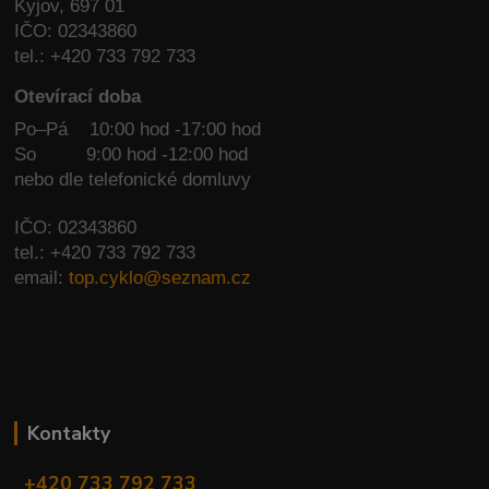
Kyjov, 697 01
IČO: 02343860
tel.: +420 733 792 733
Otevírací doba
Po–Pá 10:00 hod -17:00 hod
So
9:00 hod -12:00 hod
nebo dle telefonické domluvy
IČO: 02343860
tel.: +420 733 792 733
email:
top.cyklo@seznam.cz
Kontakty
+420 733 792 733