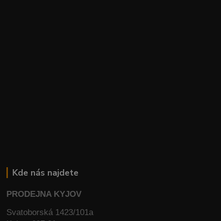
Kde nás najdete
PRODEJNA KYJOV
Svatoborská 1423/101a