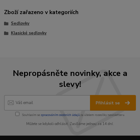
Zboží zařazeno v kategoriích
Sedlovky
Klasické sedlovky
Nepropásněte novinky, akce a
slevy!
Přihlásit se
Souhlasím se
zpracováním osobních údajů
za účelem rozesílky newsletteru.
Můžete se kdykoli odhlásit. Zasíláme jednou za 14 dní.