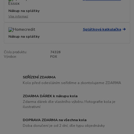
Nákup na splátky
Více informací
Splátková kalkulačka
Nákup na splátky
Číslo produktu:
74326
Výrobce:
FOX
SEŘÍZENÍ ZDARMA
Kolo před odesláním seřídíme a zkontolujeme ZDARMA
ZDARMA DÁREK k nákupu kola
Zdarma dárek dle vlastního výběru / fotografie kola je
ilustrativní
DOPRAVA ZDARMA na všechna kola
Doba doručení je od 2 dní, dle typu objednávky