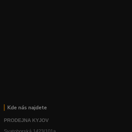
Kde nás najdete
PRODEJNA KYJOV
Svatoborská 1423/101a