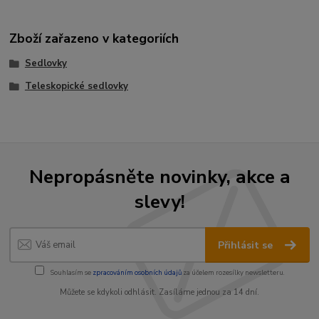
Zboží zařazeno v kategoriích
Sedlovky
Teleskopické sedlovky
Nepropásněte novinky, akce a
slevy!
Přihlásit se
Souhlasím se
zpracováním osobních údajů
za účelem rozesílky newsletteru.
Můžete se kdykoli odhlásit. Zasíláme jednou za 14 dní.