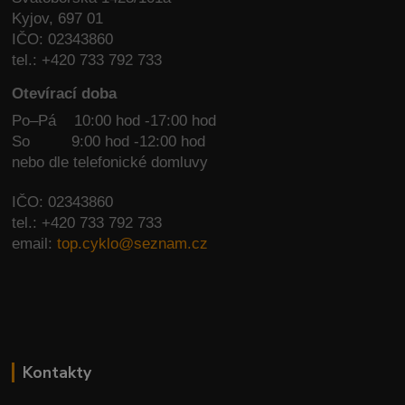
Kyjov, 697 01
IČO: 02343860
tel.: +420 733 792 733
Otevírací doba
Po–Pá 10:00 hod -17:00 hod
So
9:00 hod -12:00 hod
nebo dle telefonické domluvy
IČO: 02343860
tel.: +420 733 792 733
email:
top.cyklo@seznam.cz
Kontakty