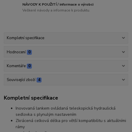
NÁVODY K POUŽITÍ / informace o výrobci
Veškeré návody a informace k produktu.
Kompletní specifikace
Hodnocení
0
Komentáře
0
Související zboží
4
Kompletní specifikace
Inovovaná lankem ovládaná teleskopická hydraulická
sedlovka s plynulým nastavením
Zkrácená celková délka pro větší kompatibilitu s aktuálními
rámy